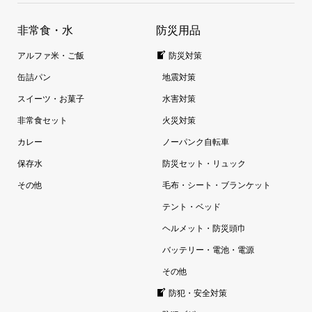
非常食・水
防災用品
アルファ米・ご飯
防災対策
缶詰パン
地震対策
スイーツ・お菓子
水害対策
非常食セット
火災対策
カレー
ノーパンク自転車
保存水
防災セット・リュック
その他
毛布・シート・ブランケット
テント・ベッド
ヘルメット・防災頭巾
バッテリー・電池・電源
その他
防犯・安全対策