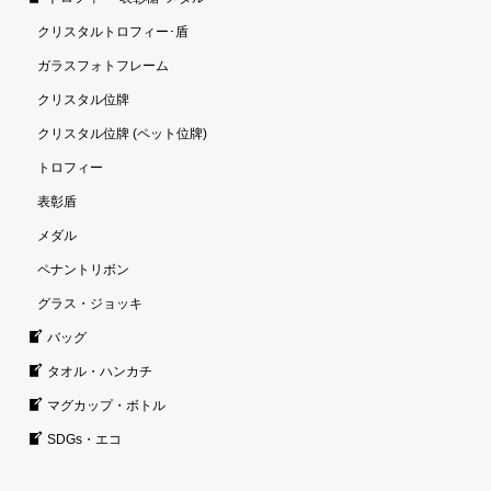
クリスタルトロフィー･盾
ガラスフォトフレーム
クリスタル位牌
クリスタル位牌 (ペット位牌)
トロフィー
表彰盾
メダル
ペナントリボン
グラス・ジョッキ
バッグ
タオル・ハンカチ
マグカップ・ボトル
SDGs・エコ