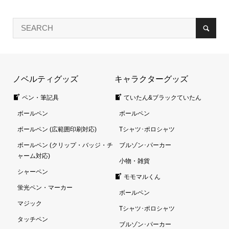
ノベルティグッズ
キャラクターグッズ
ペン・筆記具
ていたん&ブラックていたん
ボールペン
ボールペン
ボールペン (広範囲印刷対応)
Tシャツ･ポロシャツ
ボールペン (クリップ・バッジ・チ
ブルゾン･パーカー
ャーム対応)
小物・雑貨
シャーペン
モモマルくん
蛍光ペン・マーカー
ボールペン
マジック
Tシャツ･ポロシャツ
タッチペン
ブルゾン･パーカー