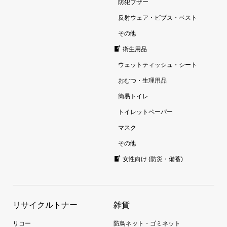
防犯ブザー
反射ウェア・ビブス・ベスト
その他
衛生用品
ウェットティッシュ・シート
おむつ・生理用品
簡易トイレ
トイレットペーパー
マスク
その他
女性向け (防災・備蓄)
リサイクルトナー
雑貨
リコー
防鳥ネット・ゴミネット