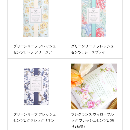
グリーンリーフ フレッシュ
グリーンリーフ フレッシュ
センツL ベラ フリージア
センツL シースプレイ
グリーンリーフ フレッシュ
フレグランス ウィローブル
センツL クラシックリネン
ック フレッシュセンツL (香
り9種類)