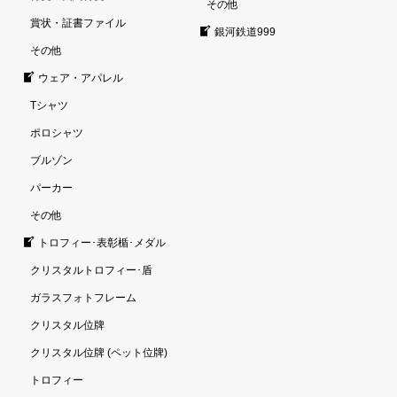
その他
賞状・証書ファイル
銀河鉄道999
その他
ウェア・アパレル
Tシャツ
ポロシャツ
ブルゾン
パーカー
その他
トロフィー･表彰楯･メダル
クリスタルトロフィー･盾
ガラスフォトフレーム
クリスタル位牌
クリスタル位牌 (ペット位牌)
トロフィー