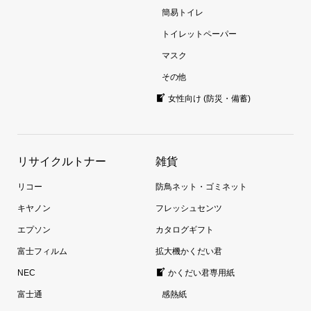
簡易トイレ
トイレットペーパー
マスク
その他
女性向け (防災・備蓄)
リサイクルトナー
雑貨
リコー
防鳥ネット・ゴミネット
キヤノン
フレッシュセンツ
エプソン
カタログギフト
富士フィルム
拡大機かくだい君
NEC
かくだい君専用紙
富士通
感熱紙