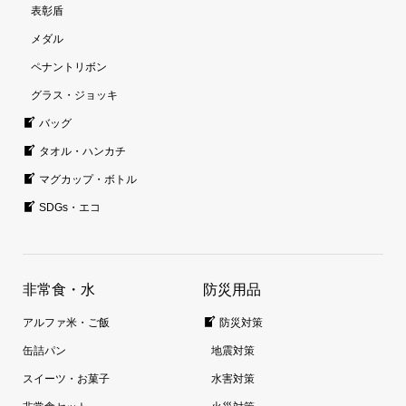
表彰盾
メダル
ペナントリボン
グラス・ジョッキ
バッグ
タオル・ハンカチ
マグカップ・ボトル
SDGs・エコ
非常食・水
防災用品
アルファ米・ご飯
防災対策
缶詰パン
地震対策
スイーツ・お菓子
水害対策