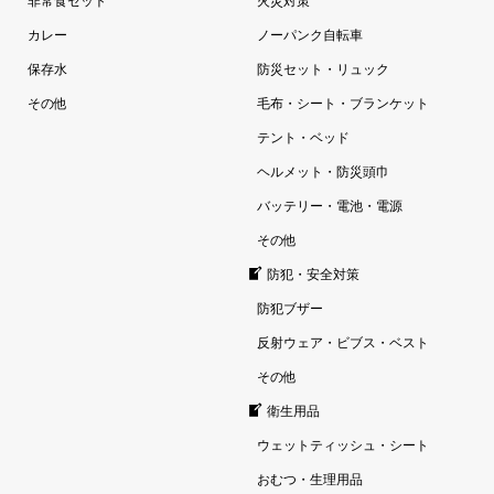
非常食セット
火災対策
カレー
ノーパンク自転車
保存水
防災セット・リュック
その他
毛布・シート・ブランケット
テント・ベッド
ヘルメット・防災頭巾
バッテリー・電池・電源
その他
防犯・安全対策
防犯ブザー
反射ウェア・ビブス・ベスト
その他
衛生用品
ウェットティッシュ・シート
おむつ・生理用品