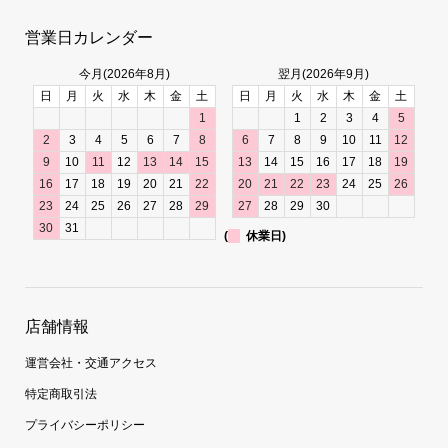
営業日カレンダー
今月(2026年8月)
翌月(2026年9月)
日
月
火
水
木
金
土
日
月
火
水
木
金
土
1
1
2
3
4
5
2
3
4
5
6
7
8
6
7
8
9
10
11
12
9
10
11
12
13
14
15
13
14
15
16
17
18
19
16
17
18
19
20
21
22
20
21
22
23
24
25
26
23
24
25
26
27
28
29
27
28
29
30
30
31
(
休業日)
店舗情報
運営会社・交通アクセス
特定商取引法
プライバシーポリシー