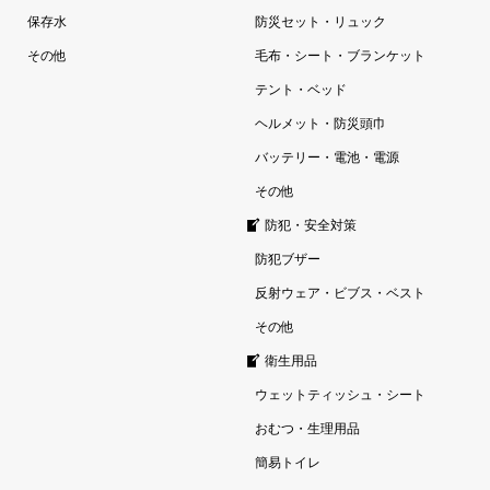
保存水
防災セット・リュック
その他
毛布・シート・ブランケット
テント・ベッド
ヘルメット・防災頭巾
バッテリー・電池・電源
その他
防犯・安全対策
防犯ブザー
反射ウェア・ビブス・ベスト
その他
衛生用品
ウェットティッシュ・シート
おむつ・生理用品
簡易トイレ