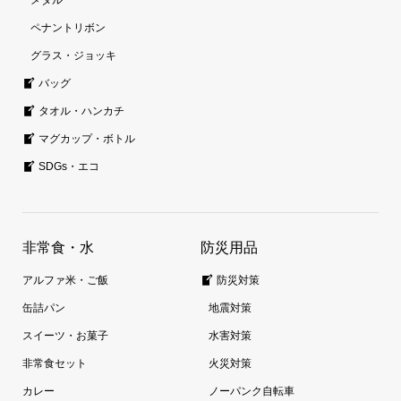
メダル
ペナントリボン
グラス・ジョッキ
バッグ
タオル・ハンカチ
マグカップ・ボトル
SDGs・エコ
非常食・水
防災用品
アルファ米・ご飯
防災対策
缶詰パン
地震対策
スイーツ・お菓子
水害対策
非常食セット
火災対策
カレー
ノーパンク自転車