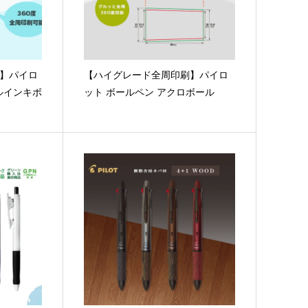
 】パイロ
【ハイグレード全周印刷】パイロ
ゲルインキボ
ット ボールペン アクロボール