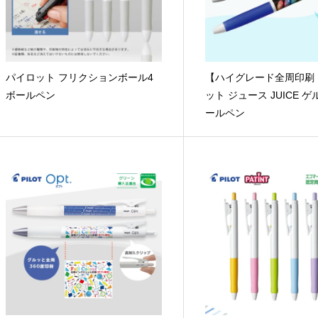
パイロット フリクションボール4
【ハイグレード全周印刷
ボールペン
ット ジュース JUICE 
ールペン