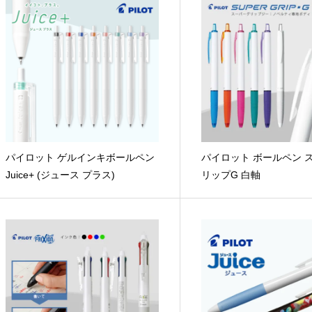
パイロット ゲルインキボールペン
パイロット ボールペン 
Juice+ (ジュース プラス)
リップG 白軸