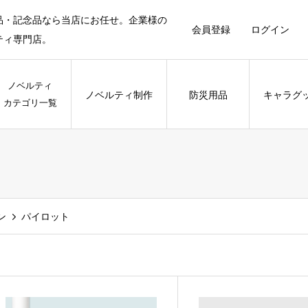
品・記念品なら当店にお任せ。企業様の
会員登録
ログイン
ティ専門店。
ノベルティ
ノベルティ制作
防災用品
キャラグ
カテゴリ一覧
ン
パイロット