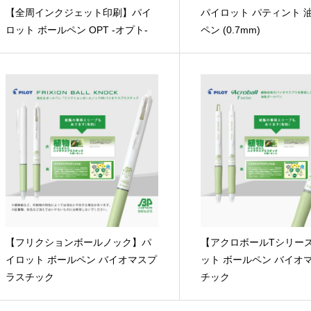
【全周インクジェット印刷】パイ
パイロット パティント 
ロット ボールペン OPT -オプト-
ペン (0.7mm)
【フリクションボールノック】パ
【アクロボールTシリー
イロット ボールペン バイオマスプ
ット ボールペン バイオ
ラスチック
チック