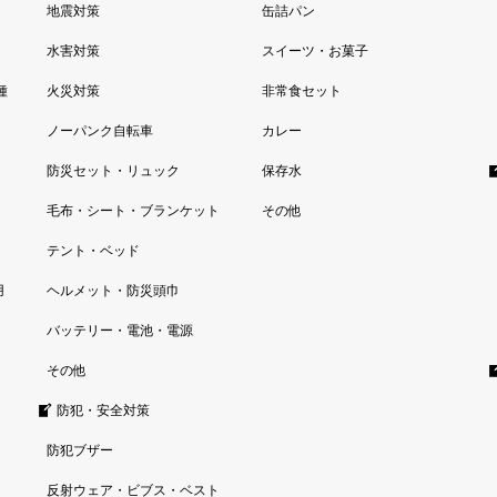
地震対策
缶詰パン
水害対策
スイーツ・お菓子
種
火災対策
非常食セット
ノーパンク自転車
カレー
防災セット・リュック
保存水
毛布・シート・ブランケット
その他
テント・ベッド
用
ヘルメット・防災頭巾
バッテリー・電池・電源
その他
防犯・安全対策
防犯ブザー
反射ウェア・ビブス・ベスト