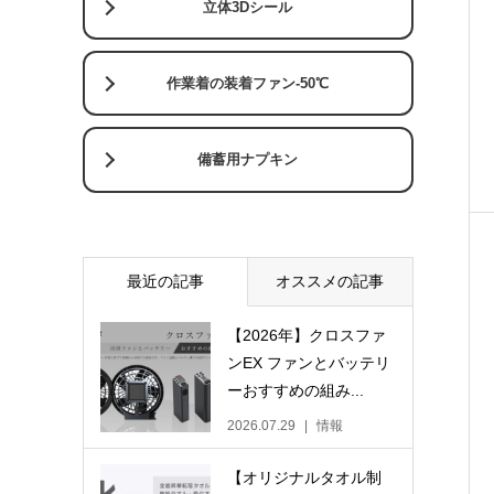
立体3Dシール
作業着の装着ファン-50℃
備蓄用ナプキン
最近の記事
オススメの記事
【2026年】クロスファ
ンEX ファンとバッテリ
ーおすすめの組み...
2026.07.29
情報
【オリジナルタオル制