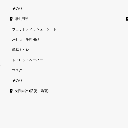
その他
衛生用品
ウェットティッシュ・シート
おむつ・生理用品
簡易トイレ
トイレットペーパー
ト
マスク
その他
女性向け (防災・備蓄)