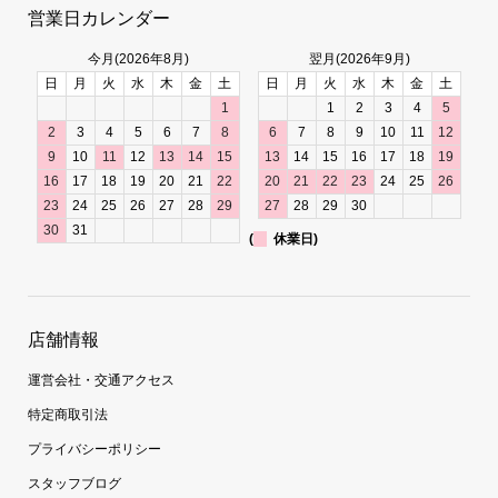
営業日カレンダー
今月(2026年8月)
翌月(2026年9月)
日
月
火
水
木
金
土
日
月
火
水
木
金
土
1
1
2
3
4
5
2
3
4
5
6
7
8
6
7
8
9
10
11
12
9
10
11
12
13
14
15
13
14
15
16
17
18
19
16
17
18
19
20
21
22
20
21
22
23
24
25
26
23
24
25
26
27
28
29
27
28
29
30
30
31
(
休業日)
店舗情報
運営会社・交通アクセス
特定商取引法
プライバシーポリシー
スタッフブログ