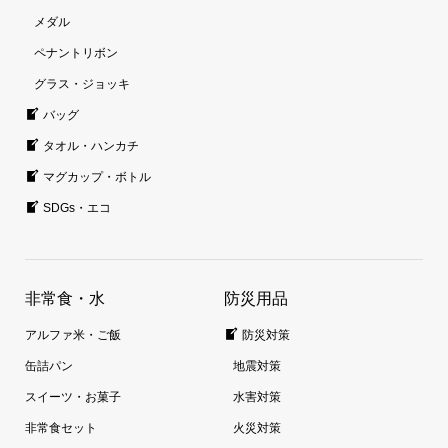
メダル
ペナントリボン
グラス・ジョッキ
バッグ
タオル・ハンカチ
マグカップ・ボトル
SDGs・エコ
非常食・水
防災用品
アルファ米・ご飯
防災対策
缶詰パン
地震対策
スイーツ・お菓子
水害対策
非常食セット
火災対策