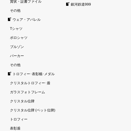
賞状・証書ファイル
銀河鉄道999
その他
ウェア・アパレル
Tシャツ
ポロシャツ
ブルゾン
パーカー
その他
トロフィー･表彰楯･メダル
クリスタルトロフィー･盾
ガラスフォトフレーム
クリスタル位牌
クリスタル位牌 (ペット位牌)
トロフィー
表彰盾