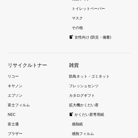
トイレットペーパー
マスク
その他
女性向け (防災・備蓄)
リサイクルトナー
雑貨
リコー
防鳥ネット・ゴミネット
キヤノン
フレッシュセンツ
エプソン
カタログギフト
富士フィルム
拡大機かくだい君
NEC
かくだい君専用紙
富士通
感熱紙
ブラザー
感熱フィルム