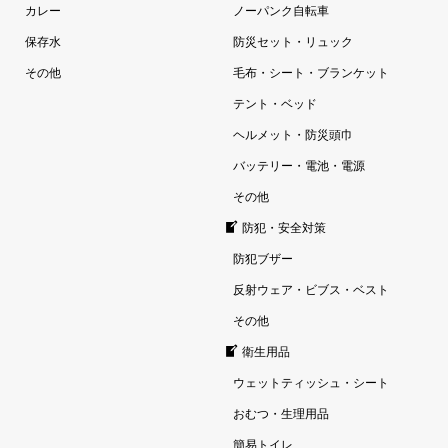
カレー
ノーパンク自転車
保存水
防災セット・リュック
その他
毛布・シート・ブランケット
テント・ベッド
ヘルメット・防災頭巾
バッテリー・電池・電源
その他
防犯・安全対策
防犯ブザー
反射ウェア・ビブス・ベスト
その他
衛生用品
ウェットティッシュ・シート
おむつ・生理用品
簡易トイレ