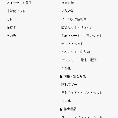
スイーツ・お菓子
水害対策
非常食セット
火災対策
カレー
ノーパンク自転車
保存水
防災セット・リュック
その他
毛布・シート・ブランケット
テント・ベッド
ヘルメット・防災頭巾
バッテリー・電池・電源
その他
防犯・安全対策
防犯ブザー
反射ウェア・ビブス・ベスト
その他
衛生用品
ウェットティッシュ・シート