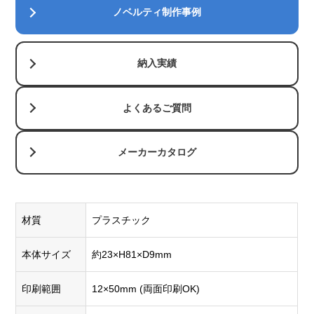
ノベルティ制作事例
納入実績
よくあるご質問
メーカーカタログ
材質
プラスチック
本体サイズ
約23×H81×D9mm
印刷範囲
12×50mm (両面印刷OK)