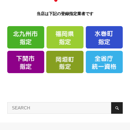
当店は下記の登録指定業者です