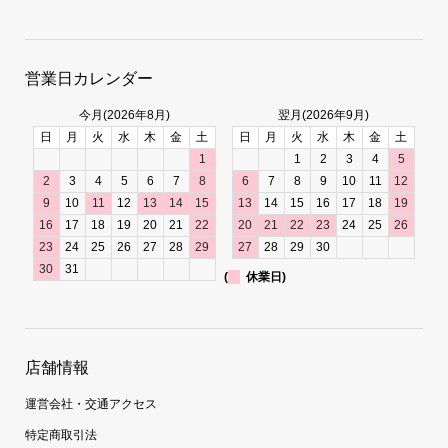
営業日カレンダー
今月(2026年8月)
翌月(2026年9月)
日
月
火
水
木
金
土
日
月
火
水
木
金
土
1
1
2
3
4
5
2
3
4
5
6
7
8
6
7
8
9
10
11
12
9
10
11
12
13
14
15
13
14
15
16
17
18
19
16
17
18
19
20
21
22
20
21
22
23
24
25
26
23
24
25
26
27
28
29
27
28
29
30
30
31
(
休業日)
店舗情報
運営会社・交通アクセス
特定商取引法