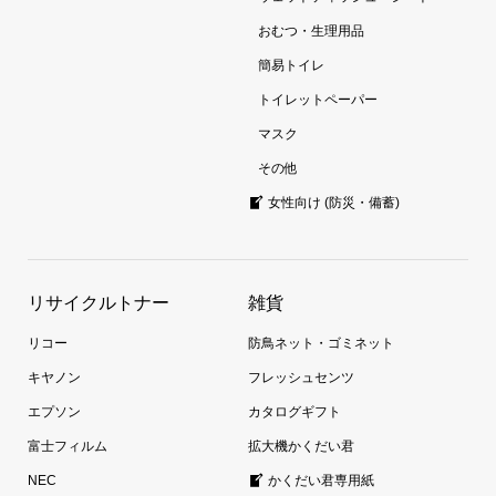
おむつ・生理用品
簡易トイレ
トイレットペーパー
マスク
その他
女性向け (防災・備蓄)
リサイクルトナー
雑貨
リコー
防鳥ネット・ゴミネット
キヤノン
フレッシュセンツ
エプソン
カタログギフト
富士フィルム
拡大機かくだい君
NEC
かくだい君専用紙