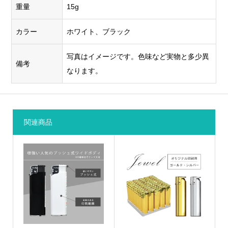
重量
15g
カラー
ホワイト、ブラック
写真はイメージです。色味など実物と多少異
備考
なります。
関連商品