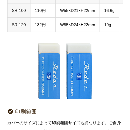
SR-100
110円
W55×D21×H22mm
16.6g
10
SR-120
132円
W55×D24×H22mm
19g
印刷範囲
カバーのサイズによって印刷範囲サイズも異なります。ご自身