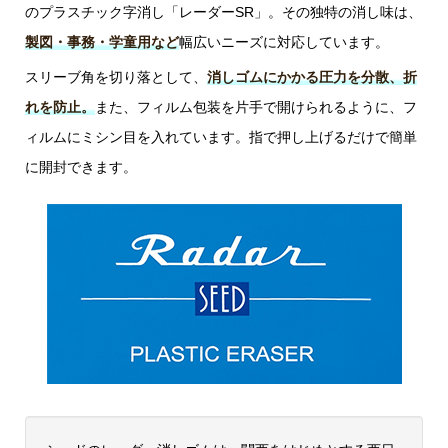
のプラスチック字消し「レーダーSR」。その独特の消し味は、
製図・事務・学童用など
幅広いニーズに対応しています。
スリーブ角を切り落として、
消しゴムにかかる圧力を分散、折
れを防止。
また、フィルム包装を片手で開けられるように、フ
ィルムにミシン目を入れています。
指で押し上げるだけで簡単
に開封
できます。