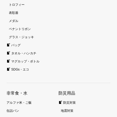
トロフィー
表彰盾
メダル
ペナントリボン
グラス・ジョッキ
バッグ
タオル・ハンカチ
マグカップ・ボトル
SDGs・エコ
非常食・水
防災用品
アルファ米・ご飯
防災対策
缶詰パン
地震対策