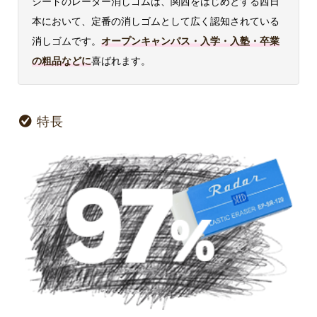
シードのレーダー消しゴムは、関西をはじめとする西日
本において、定番の消しゴムとして広く認知されている
消しゴムです。
オープンキャンパス・入学・入塾・卒業
の粗品などに
喜ばれます。
特長