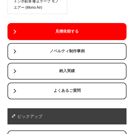
トンボ鉛筆 修正テープ モノ
エアー (Mono Air)
見積依頼する
ノベルティ制作事例
納入実績
よくあるご質問
ピックアップ