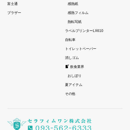
富士通
感熱紙
ブラザー
感熱フィルム
熱転写紙
ラベルプリンターLX610
自転車
トイレットペーパー
消しゴム
飲食業界
おしぼり
夏アイテム
その他