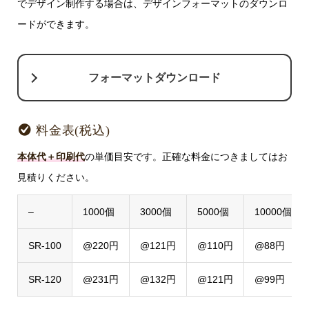
でデザイン制作する場合は、デザインフォーマットのダウンロ
ードができます。
フォーマットダウンロード
料金表(税込)
本体代＋印刷代
の単価目安です。正確な料金につきましてはお
見積りください。
–
1000個
3000個
5000個
10000個
SR-100
@220円
@121円
@110円
@88円
SR-120
@231円
@132円
@121円
@99円