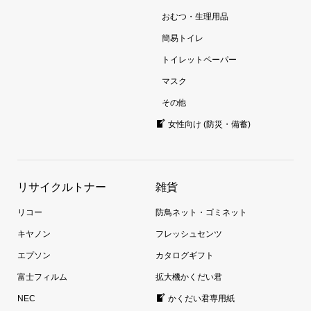
おむつ・生理用品
簡易トイレ
トイレットペーパー
マスク
その他
女性向け (防災・備蓄)
リサイクルトナー
雑貨
リコー
防鳥ネット・ゴミネット
キヤノン
フレッシュセンツ
エプソン
カタログギフト
富士フィルム
拡大機かくだい君
NEC
かくだい君専用紙