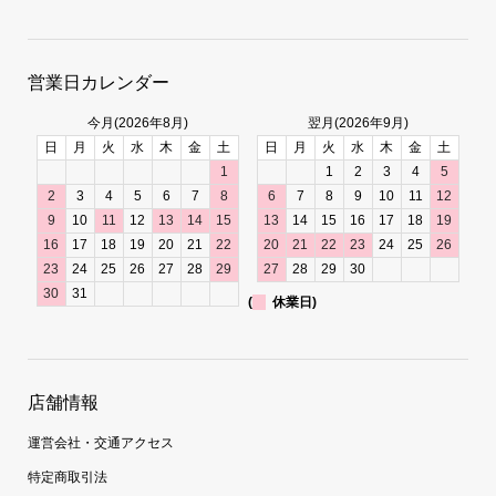
営業日カレンダー
今月(2026年8月)
翌月(2026年9月)
日
月
火
水
木
金
土
日
月
火
水
木
金
土
1
1
2
3
4
5
2
3
4
5
6
7
8
6
7
8
9
10
11
12
9
10
11
12
13
14
15
13
14
15
16
17
18
19
16
17
18
19
20
21
22
20
21
22
23
24
25
26
23
24
25
26
27
28
29
27
28
29
30
30
31
(
休業日)
店舗情報
運営会社・交通アクセス
特定商取引法