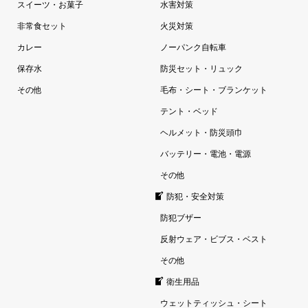
スイーツ・お菓子
水害対策
非常食セット
火災対策
カレー
ノーパンク自転車
保存水
防災セット・リュック
その他
毛布・シート・ブランケット
テント・ベッド
ヘルメット・防災頭巾
バッテリー・電池・電源
その他
防犯・安全対策
防犯ブザー
反射ウェア・ビブス・ベスト
その他
衛生用品
ウェットティッシュ・シート