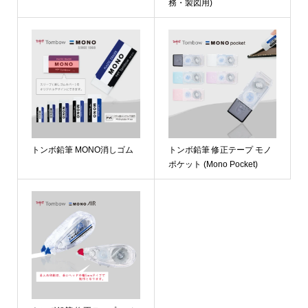
務・製図用)
トンボ鉛筆 MONO消しゴム
トンボ鉛筆 修正テープ モノ
ポケット (Mono Pocket)