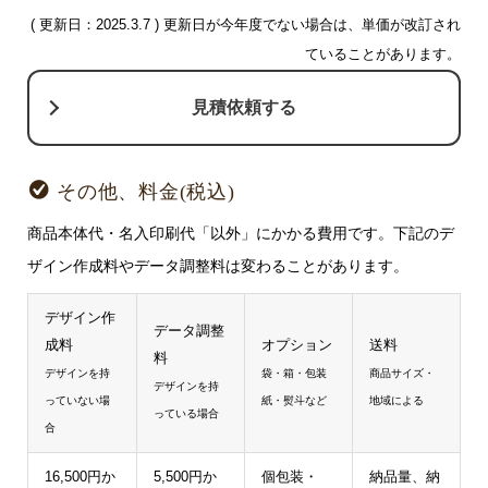
( 更新日：2025.3.7 ) 更新日が今年度でない場合は、単価が改訂され
ていることがあります。
見積依頼する
その他、料金(税込)
商品本体代・名入印刷代「以外」にかかる費用です。下記のデ
ザイン作成料やデータ調整料は変わることがあります。
デザイン作
データ調整
成料
オプション
送料
料
デザインを持
袋・箱・包装
商品サイズ・
デザインを持
っていない場
紙・熨斗など
地域による
っている場合
合
16,500円か
5,500円か
個包装・
納品量、納