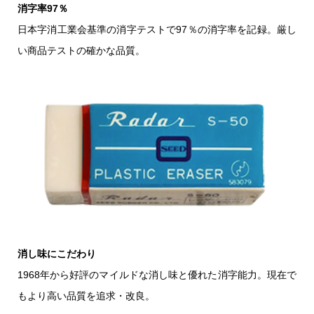
消字率97％
日本字消工業会基準の消字テストで97％の消字率を記録。厳し
い商品テストの確かな品質。
消し味にこだわり
1968年から好評のマイルドな消し味と優れた消字能力。現在で
もより高い品質を追求・改良。