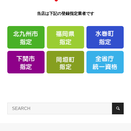
当店は下記の登録指定業者です