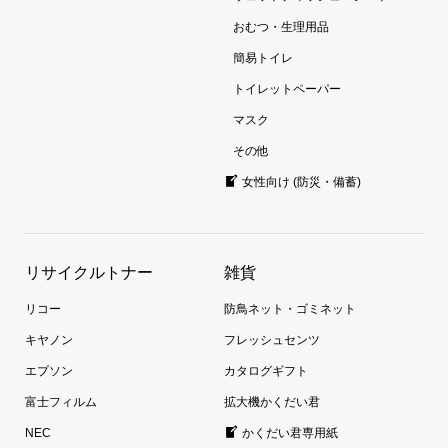
おむつ・生理用品
簡易トイレ
トイレットペーパー
マスク
その他
女性向け (防災・備蓄)
リサイクルトナー
雑貨
リコー
防鳥ネット・ゴミネット
キヤノン
フレッシュセンツ
エプソン
カタログギフト
富士フィルム
拡大機かくだい君
NEC
かくだい君専用紙