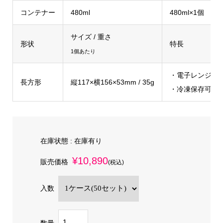
コンテナー
480ml
480ml×1個
サイズ / 重さ
形状
特長
1個あたり
・電子レンジ可
長方形
縦117×横156×53mm / 35g
・冷凍保存可
在庫状態 :
在庫有り
¥10,890
販売価格
(税込)
入数
数量