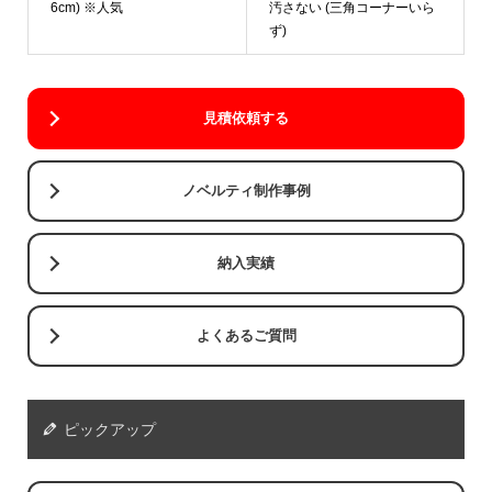
6cm) ※人気
汚さない (三角コーナーいら
ず)
見積依頼する
ノベルティ制作事例
納入実績
よくあるご質問
ピックアップ