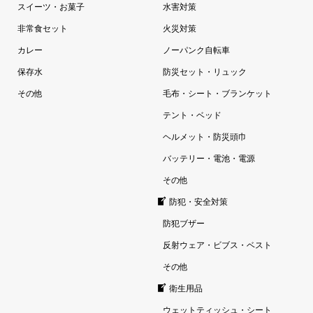
スイーツ・お菓子
水害対策
非常食セット
火災対策
カレー
ノーパンク自転車
保存水
防災セット・リュック
その他
毛布・シート・ブランケット
テント・ベッド
ヘルメット・防災頭巾
バッテリー・電池・電源
その他
防犯・安全対策
防犯ブザー
反射ウェア・ビブス・ベスト
その他
衛生用品
ウェットティッシュ・シート