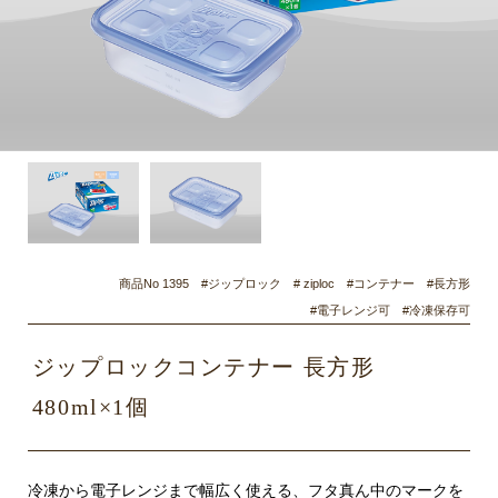
商品No 1395 #ジップロック # ziploc #コンテナー #長方形
#電子レンジ可 #冷凍保存可
ジップロックコンテナー 長方形
480ml×1個
冷凍から電子レンジまで幅広く使える、フタ真ん中のマークを