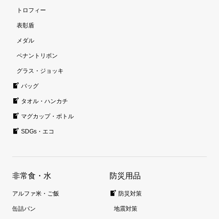
トロフィー
表彰盾
メダル
ペナントリボン
グラス・ジョッキ
バッグ
タオル・ハンカチ
マグカップ・ボトル
SDGs・エコ
非常食・水
防災用品
アルファ米・ご飯
防災対策
缶詰パン
地震対策