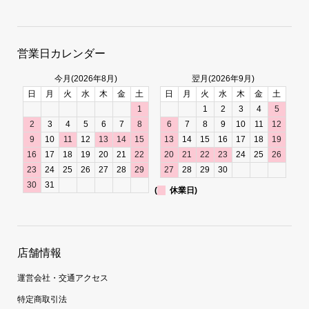
営業日カレンダー
今月(2026年8月)
翌月(2026年9月)
日
月
火
水
木
金
土
日
月
火
水
木
金
土
1
1
2
3
4
5
2
3
4
5
6
7
8
6
7
8
9
10
11
12
9
10
11
12
13
14
15
13
14
15
16
17
18
19
16
17
18
19
20
21
22
20
21
22
23
24
25
26
23
24
25
26
27
28
29
27
28
29
30
30
31
(
休業日)
店舗情報
運営会社・交通アクセス
特定商取引法