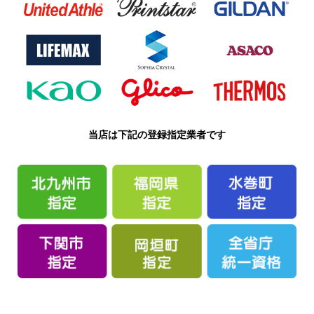
当店は下記の登録指定業者です