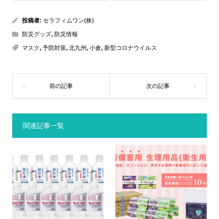
投稿者:
セラフィムワン(株)
防災グッズ
,
防災情報
マスク
,
予防対策
,
北九州
,
小倉
,
新型コロナウイルス
関連記事一覧