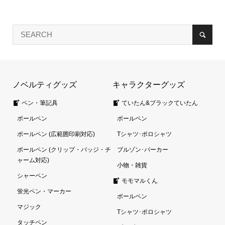
ノベルティグッズ
キャラクターグッズ
ペン・筆記具
ていたん&ブラックていたん
ボールペン
ボールペン
ボールペン (広範囲印刷対応)
Tシャツ･ポロシャツ
ボールペン (クリップ・バッジ・チ
ブルゾン･パーカー
ャーム対応)
小物・雑貨
シャーペン
モモマルくん
蛍光ペン・マーカー
ボールペン
マジック
Tシャツ･ポロシャツ
タッチペン