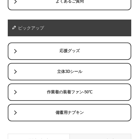
よくあるご質問
ピックアップ
応援グッズ
立体3Dシール
作業着の装着ファン-50℃
備蓄用ナプキン