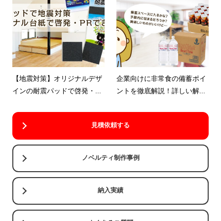
【地震対策】オリジナルデザ
企業向けに非常食の備蓄ポイ
インの耐震パッドで啓発・...
ントを徹底解説！詳しい解...
見積依頼する
ノベルティ制作事例
納入実績