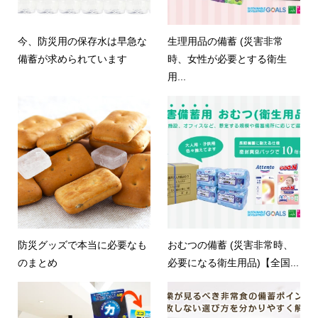
今、防災用の保存水は早急な
生理用品の備蓄 (災害非常
備蓄が求められています
時、女性が必要とする衛生
用...
防災グッズで本当に必要なも
おむつの備蓄 (災害非常時、
のまとめ
必要になる衛生用品)【全国...