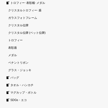
トロフィー･表彰楯･メダル
クリスタルトロフィー･盾
ガラスフォトフレーム
クリスタル位牌
クリスタル位牌 (ペット位牌)
トロフィー
表彰盾
メダル
ペナントリボン
グラス・ジョッキ
バッグ
タオル・ハンカチ
マグカップ・ボトル
SDGs・エコ