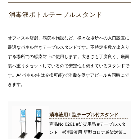
消毒液ボトルテーブルスタンド
オフィスや店舗、病院や施設など、様々な場所への入口設置に
最適なパネル付きテーブルスタンドです。不特定多数が出入り
する場所での感染防止に使用します。大きさも丁度良く、底面
裏へ重りをセットしているので安定性も備えているスタンドで
す。A4パネル(中は交換可能)で消毒を促すアピールも同時にで
きます。
消毒液用 L型テーブル付スタンド
商品No 0261 #防災用品 #テーブルスタ
ンド #消毒液用 新型コロナ感染対策...