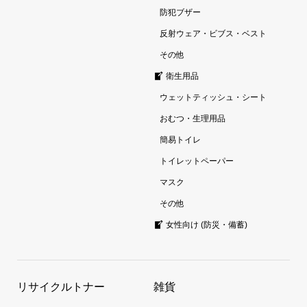
防犯ブザー
反射ウェア・ビブス・ベスト
その他
衛生用品
ウェットティッシュ・シート
おむつ・生理用品
簡易トイレ
トイレットペーパー
マスク
その他
女性向け (防災・備蓄)
リサイクルトナー
雑貨