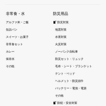
非常食・水
防災用品
アルファ米・ご飯
防災対策
缶詰パン
地震対策
スイーツ・お菓子
水害対策
非常食セット
火災対策
カレー
ノーパンク自転車
保存水
防災セット・リュック
その他
毛布・シート・ブランケット
テント・ベッド
ヘルメット・防災頭巾
バッテリー・電池・電源
その他
防犯・安全対策