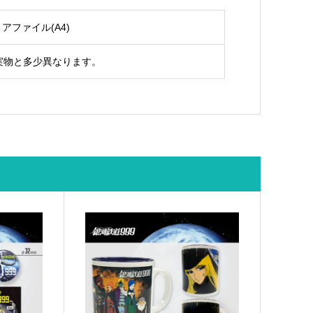
リアファイル(A4)
実物と多少異なります。