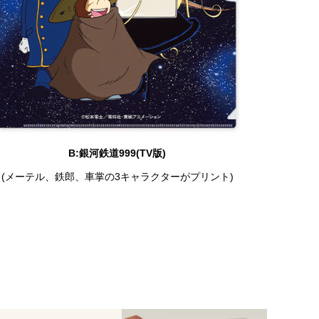
B:銀河鉄道999(TV版)
(メーテル、鉄郎、車掌の3キャラクターがプリント)