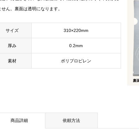
ません。裏面は透明になります。
サイズ
310×220mm
厚み
0.2mm
素材
ポリプロピレン
商品詳細
依頼方法