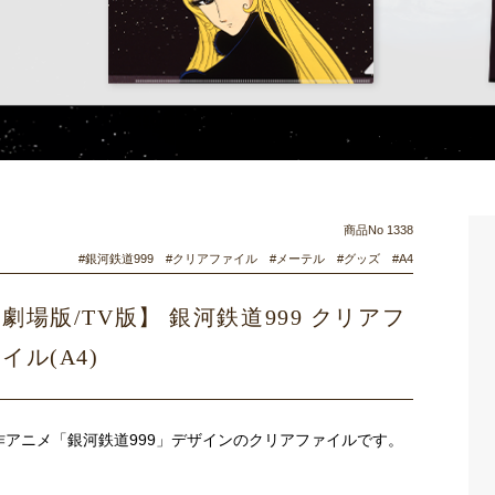
商品No 1338
#銀河鉄道999 #クリアファイル #メーテル #グッズ #A4
劇場版/TV版】 銀河鉄道999 クリアフ
イル(A4)
作アニメ「銀河鉄道999」デザインのクリアファイルです。