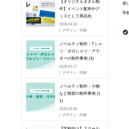
【オリジナルタオル制
使
作】イベント配布やグ
学
ッズとして商品化
2026.04.10
デザイン・印刷
ノベルティ制作：Tシャ
ツ・ポロシャツ・アウ
ターの制作事例 (3)
2026.03.17
デザイン・印刷
ノベルティ制作：小物
など雑貨の制作事例 (1
1)
2026.03.06
デザイン・印刷
【学校向け】スクール