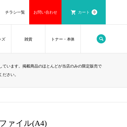
チラシ一覧
お問い合わせ
カート
0
ッズ
雑貨
トナー・本体
しています。掲載商品のほとんどが当店のみの限定販売で
ください。
ファイル(A4)