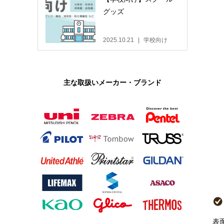
グッズ
2025.10.21
学校向け
主な取扱いメーカー・ブランド
C:メーテル(TV版)
表