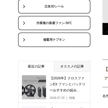
立体3Dシール
作業着の装着ファン-50℃
備蓄用ナプキン
最近の記事
オススメの記事
【
ァ
【2026年】クロスファ
ンEX ファンとバッテリ
ーおすすめの組み...
名
2026.07.29
情報