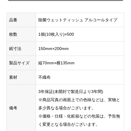
品番
除菌ウェットティッシュ アルコールタイプ
枚数
1個(10枚入り)×500
紙寸法
150mm×200mm
製品サイズ
縦70mm×横135mm
素材
不織布
3年保証(未開封で製造日より3年間)
※商品写真の画面上での色味などは、実物と
備考
多少異なる場合がございます。
※価格・仕様・化粧箱などの包装は、予告無
く変更となる場合がございます。