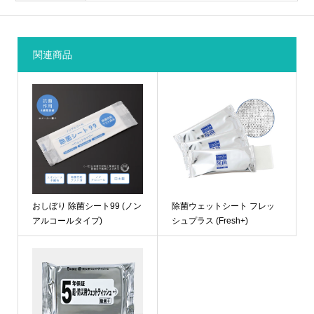
関連商品
おしぼり 除菌シート99 (ノン
除菌ウェットシート フレッ
アルコールタイプ)
シュプラス (Fresh+)