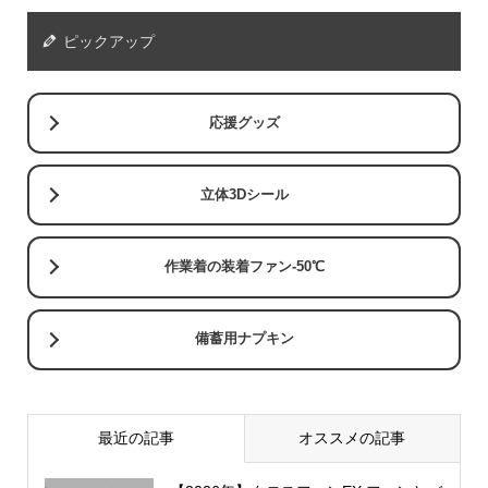
ピックアップ
応援グッズ
立体3Dシール
作業着の装着ファン-50℃
備蓄用ナプキン
最近の記事
オススメの記事