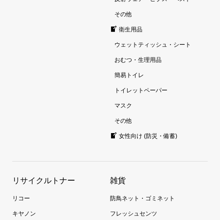
その他
衛生用品
ウェットティッシュ・シート
おむつ・生理用品
簡易トイレ
トイレットペーパー
マスク
その他
女性向け (防災・備蓄)
リサイクルトナー
雑貨
リコー
防鳥ネット・ゴミネット
キヤノン
フレッシュセンツ