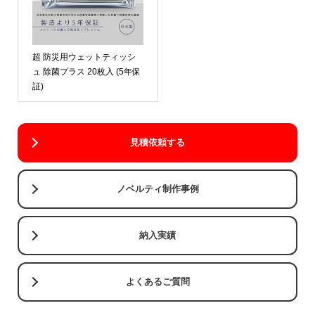
超 防災用ウェットティッシ
ュ 除菌プラス 20枚入 (5年保
証)
見積依頼する
ノベルティ制作事例
納入実績
よくあるご質問