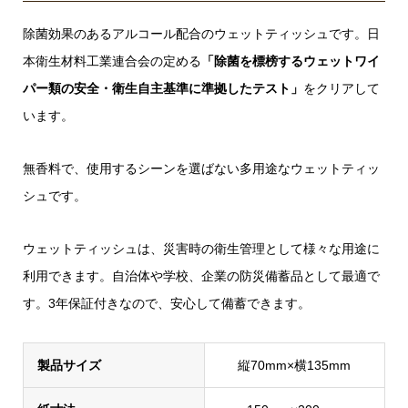
除菌効果のあるアルコール配合のウェットティッシュです。日
本衛生材料工業連合会の定める
「除菌を標榜するウェットワイ
パー類の安全・衛生自主基準に準拠したテスト」
をクリアして
います。
無香料で、使用するシーンを選ばない多用途なウェットティッ
シュです。
ウェットティッシュは、災害時の衛生管理として様々な用途に
利用できます。自治体や学校、企業の防災備蓄品として最適で
す。3年保証付きなので、安心して備蓄できます。
製品サイズ
縦70mm×横135mm