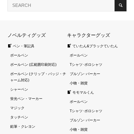
ノベルティグッズ
キャラクターグッズ
ペン・筆記具
ていたん&ブラックていたん
ボールペン
ボールペン
ボールペン (広範囲印刷対応)
Tシャツ･ポロシャツ
ボールペン (クリップ・バッジ・チ
ブルゾン･パーカー
ャーム対応)
小物・雑貨
シャーペン
モモマルくん
蛍光ペン・マーカー
ボールペン
マジック
Tシャツ･ポロシャツ
タッチペン
ブルゾン･パーカー
鉛筆・クレヨン
小物・雑貨