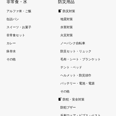
非常食・水
防災用品
アルファ米・ご飯
防災対策
缶詰パン
地震対策
スイーツ・お菓子
水害対策
非常食セット
火災対策
カレー
ノーパンク自転車
保存水
防災セット・リュック
その他
毛布・シート・ブランケット
テント・ベッド
ヘルメット・防災頭巾
バッテリー・電池・電源
その他
防犯・安全対策
防犯ブザー
反射ウェア・ビブス・ベスト