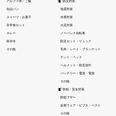
アルファ米・ご飯
防災対策
缶詰パン
地震対策
スイーツ・お菓子
水害対策
非常食セット
火災対策
カレー
ノーパンク自転車
保存水
防災セット・リュック
その他
毛布・シート・ブランケット
テント・ベッド
ヘルメット・防災頭巾
バッテリー・電池・電源
その他
防犯・安全対策
防犯ブザー
反射ウェア・ビブス・ベスト
その他