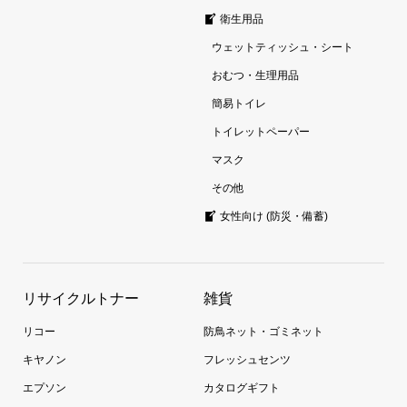
衛生用品
ウェットティッシュ・シート
おむつ・生理用品
簡易トイレ
トイレットペーパー
マスク
その他
女性向け (防災・備蓄)
リサイクルトナー
雑貨
リコー
防鳥ネット・ゴミネット
キヤノン
フレッシュセンツ
エプソン
カタログギフト