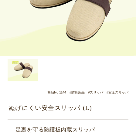
商品No 1144 #防災用品 #スリッパ #安全スリッパ
ぬげにくい安全スリッパ (L)
足裏を守る防護板内蔵スリッパ