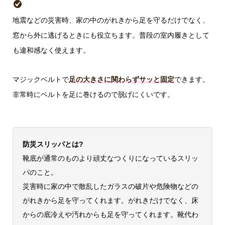
地震などの災害時、家の中のがれきから足を守るだけでなく、
窓から外に逃げるときにも役立ちます。普段の室内履きとして
も違和感なく使えます。
マジックベルトで
足の大きさに関わらずサッと固定
できます。
非常時にベルトを足に巻けるので脱げにくいです。
防災スリッパとは?
靴底が通常のものより頑丈なつくりになっているスリッ
パのこと。
災害時に家の中で散乱したガラスの破片や危険物などの
がれきから足を守ってくれます。がれきだけでなく、床
からの底冷えや汚れからも足を守ってくれます。靴代わ