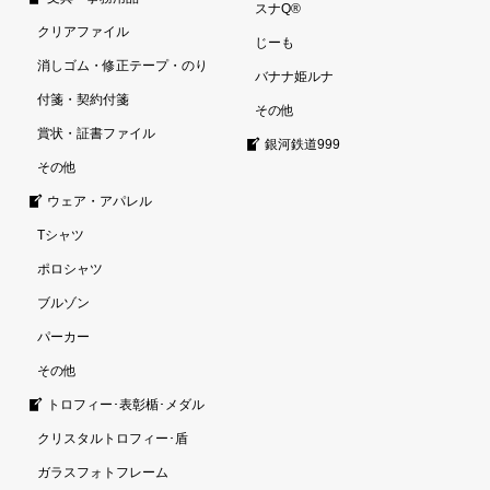
スナQ®
クリアファイル
じーも
消しゴム・修正テープ・のり
バナナ姫ルナ
付箋・契約付箋
その他
賞状・証書ファイル
銀河鉄道999
その他
ウェア・アパレル
Tシャツ
ポロシャツ
ブルゾン
パーカー
その他
トロフィー･表彰楯･メダル
クリスタルトロフィー･盾
ガラスフォトフレーム