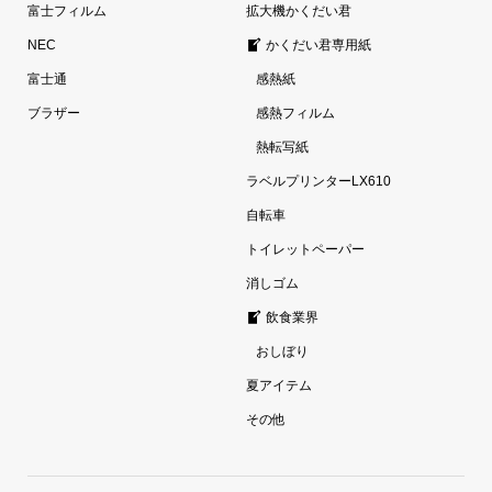
富士フィルム
拡大機かくだい君
NEC
かくだい君専用紙
富士通
感熱紙
ブラザー
感熱フィルム
熱転写紙
ラベルプリンターLX610
自転車
トイレットペーパー
消しゴム
飲食業界
おしぼり
夏アイテム
その他