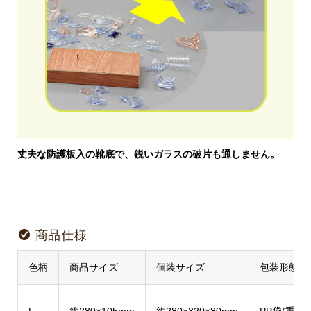
丈夫な防護板入の靴底で、鋭いガラスの破片も通しません。
商品仕様
色柄
商品サイズ
個装サイズ
包装形態