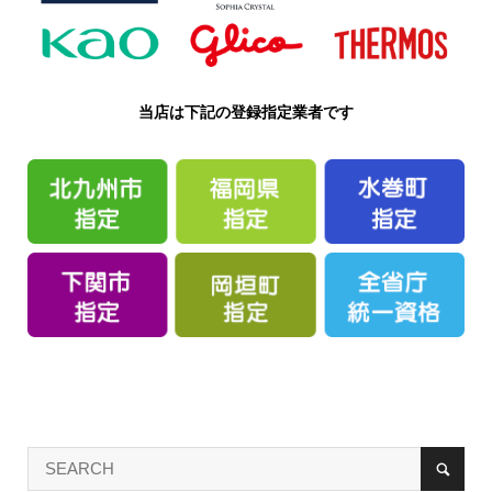
当店は下記の登録指定業者です