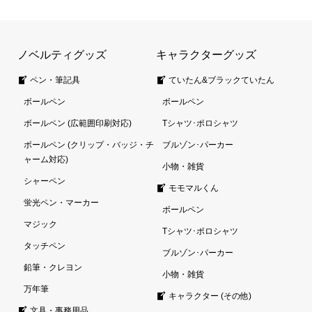
ノベルティグッズ
キャラクターグッズ
ペン・筆記具
ていたん&ブラックていたん
ボールペン
ボールペン
ボールペン (広範囲印刷対応)
Tシャツ･ポロシャツ
ボールペン (クリップ・バッジ・チ
ブルゾン･パーカー
ャーム対応)
小物・雑貨
シャーペン
モモマルくん
蛍光ペン・マーカー
ボールペン
マジック
Tシャツ･ポロシャツ
タッチペン
ブルゾン･パーカー
鉛筆・クレヨン
小物・雑貨
万年筆
キャラクター (その他)
文具・事務用品