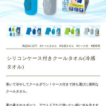
商品No 1277 #クールタオル #冷感タオル #ケース付 #携帯用
シリコンケース付きクールタオル(冷感
タオル)
巻いて冷やしてクールダウン！ケース付きで持ち運びに便利な
クールタオル。
夏の暑さやスポーツ、アウトドアなど使いたい時に水を含ます