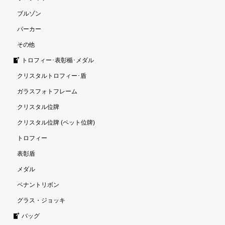
ブルゾン
パーカー
その他
トロフィー･表彰楯･メダル
クリスタルトロフィー･盾
ガラスフォトフレーム
クリスタル位牌
クリスタル位牌 (ペット位牌)
トロフィー
表彰盾
メダル
ペナントリボン
グラス・ジョッキ
バッグ