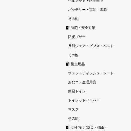
ヘルメット・防災頭巾
バッテリー・電池・電源
その他
防犯・安全対策
防犯ブザー
反射ウェア・ビブス・ベスト
その他
衛生用品
ウェットティッシュ・シート
おむつ・生理用品
簡易トイレ
トイレットペーパー
マスク
その他
女性向け (防災・備蓄)