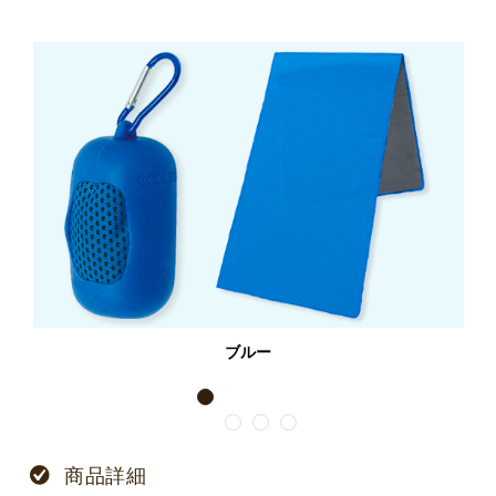
ブルー
1
2
3
4
商品詳細