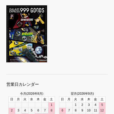
営業日カレンダー
今月(2026年8月)
翌月(2026年9月)
日
月
火
水
木
金
土
日
月
火
水
木
金
土
1
1
2
3
4
5
2
3
4
5
6
7
8
6
7
8
9
10
11
12