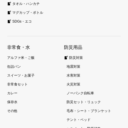
タオル・ハンカチ
マグカップ・ボトル
SDGs・エコ
非常食・水
防災用品
アルファ米・ご飯
防災対策
缶詰パン
地震対策
スイーツ・お菓子
水害対策
非常食セット
火災対策
カレー
ノーパンク自転車
保存水
防災セット・リュック
その他
毛布・シート・ブランケット
テント・ベッド