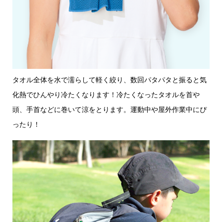
タオル全体を水で濡らして軽く絞り、数回パタパタと振ると気
化熱でひんやり冷たくなります！冷たくなったタオルを首や
頭、手首などに巻いて涼をとります。運動中や屋外作業中にぴ
ったり！