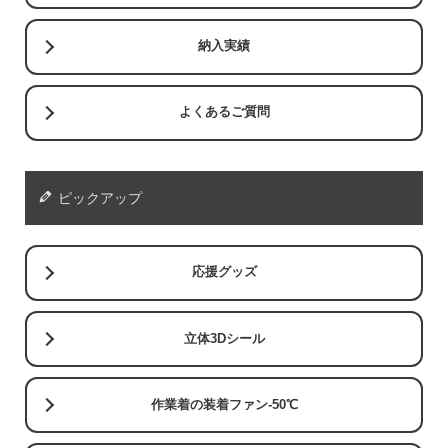
納入実績
よくあるご質問
ピックアップ
応援グッズ
立体3Dシール
作業着の装着ファン-50℃