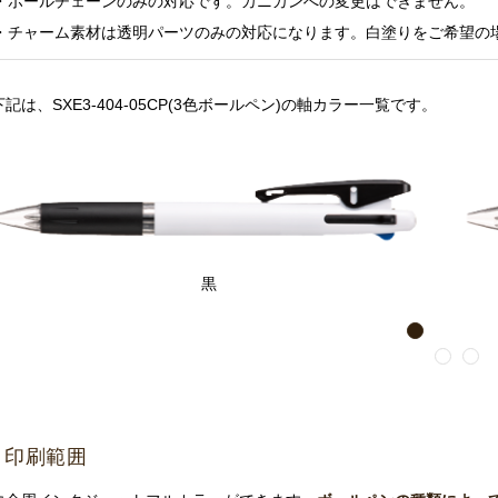
・ボールチェーンのみの対応です。カニカンへの変更はできません。
・チャーム素材は透明パーツのみの対応になります。白塗りをご希望の
記は、SXE3-404-05CP(3色ボールペン)の軸カラー一覧です。
黒
1
2
3
印刷範囲