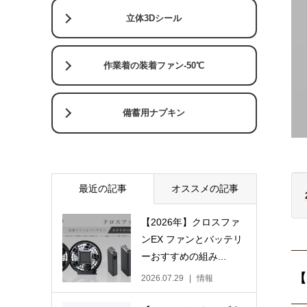
立体3Dシール
作業着の装着ファン-50℃
備蓄用ナプキン
最近の記事
オススメの記事
【2026年】クロスファ
ンEX ファンとバッテリ
ーおすすめの組み...
【
2026.07.29
情報