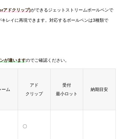
rアドクリップ)
ができるジェットストリームボールペンで
がキレイに再現できます。対応するボールペンは3種類で
ンが違います
のでご確認ください。
アド
受付
ャーム
納期目安
クリップ
最小ロット
〇