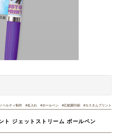
4 #ノベルティ制作 #名入れ #ボールペン #広範囲印刷 #カスタムプリント
ント ジェットストリーム ボールペン