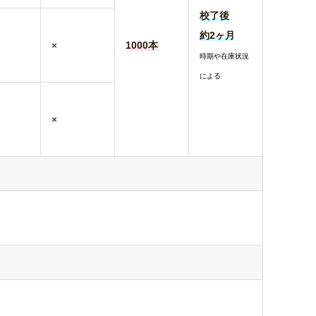
校了後
約2ヶ月
×
1000本
時期や在庫状況
による
×