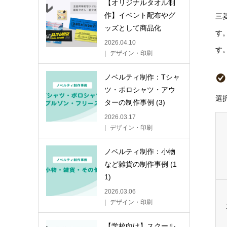
【オリジナルタオル制
作】イベント配布やグ
三
ッズとして商品化
す
2026.04.10
す
デザイン・印刷
ノベルティ制作：Tシャ
ツ・ポロシャツ・アウ
選
ターの制作事例 (3)
2026.03.17
デザイン・印刷
ノベルティ制作：小物
など雑貨の制作事例 (1
1)
2026.03.06
デザイン・印刷
【学校向け】スクール