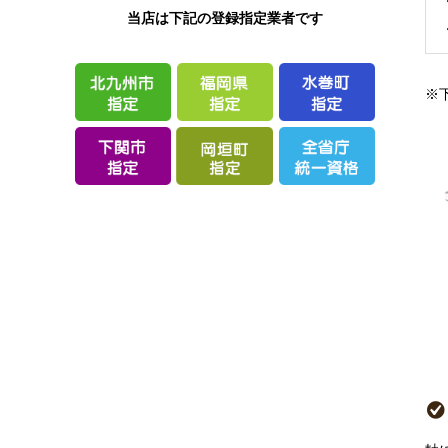
当店は下記の登録指定業者です
※下
紫