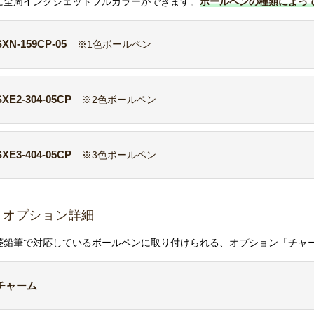
に全周インクジェットフルカラーができます。
ボールペンの種類によっ
SXN-159CP-05
※1色ボールペン
SXE2-304-05CP
※2色ボールペン
SXE3-404-05CP
※3色ボールペン
オプション詳細
菱鉛筆で対応しているボールペンに取り付けられる、オプション「チャ
チャーム