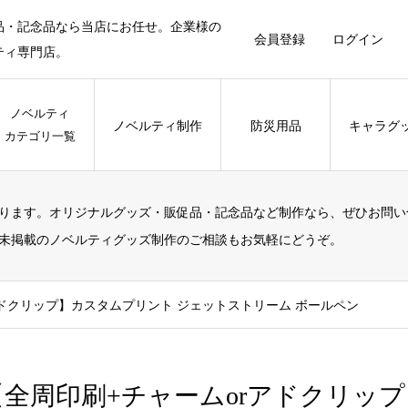
品・記念品なら当店にお任せ。企業様の
会員登録
ログイン
ティ専門店。
ノベルティ
ノベルティ制作
防災用品
キャラグ
カテゴリ一覧
ります。オリジナルグッズ・販促品・記念品など制作なら、ぜひお問い
未掲載のノベルティグッズ制作のご相談もお気軽にどうぞ。
アドクリップ】カスタムプリント ジェットストリーム ボールペン
【全周印刷+チャームorアドクリッ