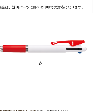
場合は、透明パーツに白ベタ印刷での対応になります。
赤