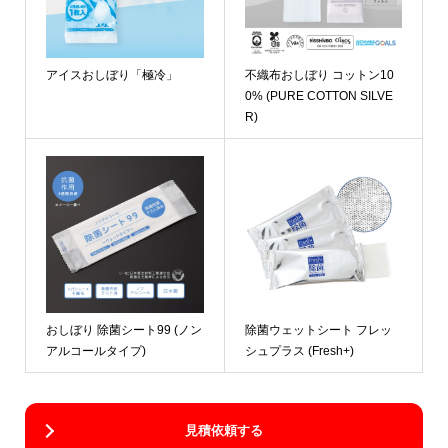
アイスおしぼり「極冷」
不織布おしぼり コットン10
0% (PURE COTTON SILVE
R)
おしぼり 除菌シート99 (ノン
除菌ウェットシート フレッ
アルコールタイプ)
シュプラス (Fresh+)
見積依頼する