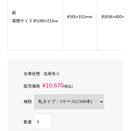
紙
約55×151mm
約506×400×36
展開サイズ:約180×210㎜
在庫状態 :
在庫有り
¥10,670
販売価格
(税込)
種類
数量