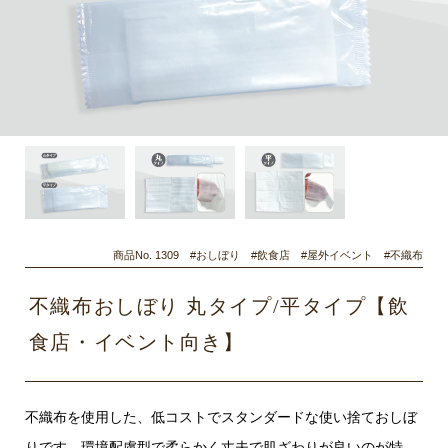
商品No. 1309 #おしぼり #飲食店 #屋外イベント #不織布
不織布おしぼり 丸タイプ/平タイプ【飲
食店・イベント向き】
不織布を使用した、低コストでスタンダードな使い捨ておしぼ
りです。環境配慮型で柔らかく丈夫で肌ざわりが良いのが特