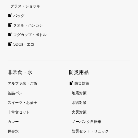
グラス・ジョッキ
バッグ
タオル・ハンカチ
マグカップ・ボトル
SDGs・エコ
非常食・水
防災用品
アルファ米・ご飯
防災対策
缶詰パン
地震対策
スイーツ・お菓子
水害対策
非常食セット
火災対策
カレー
ノーパンク自転車
保存水
防災セット・リュック