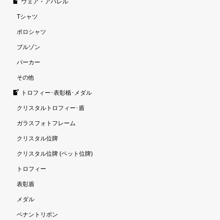
ウェア・アパレル
Tシャツ
ポロシャツ
ブルゾン
パーカー
その他
トロフィー･表彰楯･メダル
クリスタルトロフィー･盾
ガラスフォトフレーム
クリスタル位牌
クリスタル位牌 (ペット位牌)
トロフィー
表彰盾
メダル
ペナントリボン