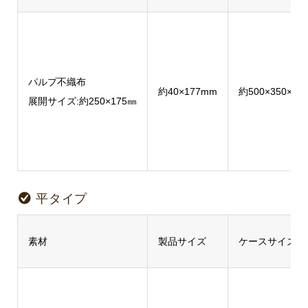
パルプ不織布
約40×177mm
約500×350×50
展開サイズ:約250×175㎜
平タイプ
素材
製品サイズ
ケースサイズ