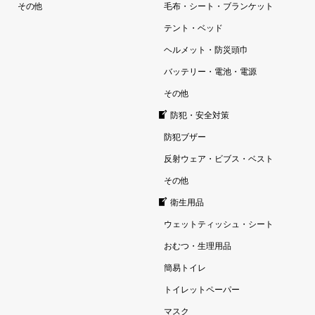
その他
毛布・シート・ブランケット
テント・ベッド
ヘルメット・防災頭巾
バッテリー・電池・電源
その他
防犯・安全対策
防犯ブザー
反射ウェア・ビブス・ベスト
その他
衛生用品
ウェットティッシュ・シート
おむつ・生理用品
簡易トイレ
トイレットペーパー
マスク