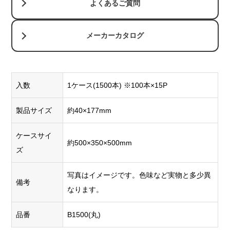
よくあるご質問
メーカーカタログ
入数
1ケース(1500本) ※100本×15P
製品サイズ
約40×177mm
ケースサイ
約500×350×500mm
ズ
写真はイメージです。色味など実物と多少異
備考
なります。
品番
B1500(丸)