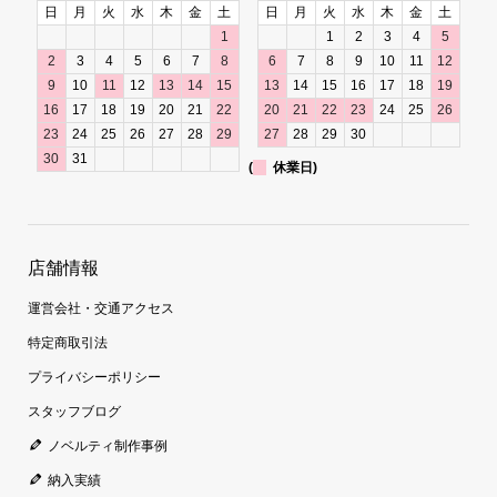
日
月
火
水
木
金
土
日
月
火
水
木
金
土
1
1
2
3
4
5
2
3
4
5
6
7
8
6
7
8
9
10
11
12
9
10
11
12
13
14
15
13
14
15
16
17
18
19
16
17
18
19
20
21
22
20
21
22
23
24
25
26
23
24
25
26
27
28
29
27
28
29
30
30
31
(
休業日)
店舗情報
運営会社・交通アクセス
特定商取引法
プライバシーポリシー
スタッフブログ
ノベルティ制作事例
納入実績