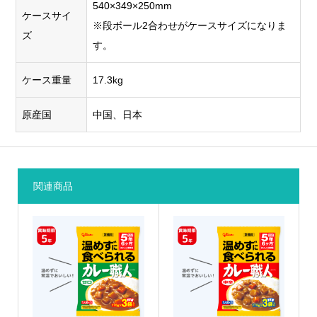
540×349×250mm
ケースサイ
※段ボール2合わせがケースサイズになりま
ズ
す。
ケース重量
17.3kg
原産国
中国、日本
関連商品