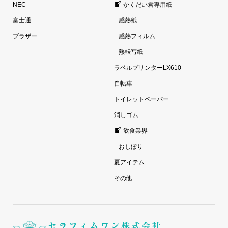
NEC
かくだい君専用紙
富士通
感熱紙
ブラザー
感熱フィルム
熱転写紙
ラベルプリンターLX610
自転車
トイレットペーパー
消しゴム
飲食業界
おしぼり
夏アイテム
その他