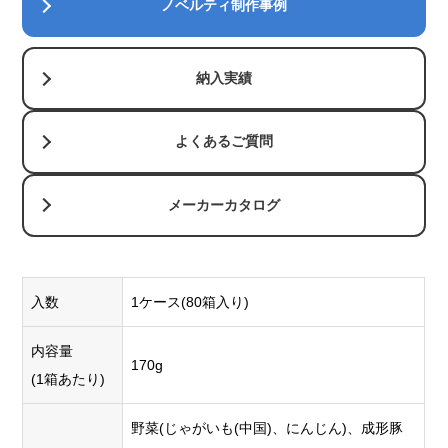
ノベルティ制作事例
納入実績
よくあるご質問
メーカーカタログ
入数
1ケース(80箱入り)
内容量
170g
(1箱あたり)
野菜(じゃがいも(中国)、にんじん)、成形豚