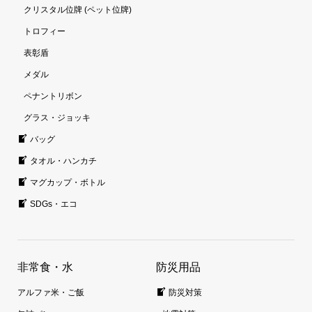
クリスタル位牌 (ペット位牌)
トロフィー
表彰盾
メダル
ペナントリボン
グラス・ジョッキ
バッグ
タオル・ハンカチ
マグカップ・ボトル
SDGs・エコ
非常食・水
防災用品
アルファ米・ご飯
防災対策