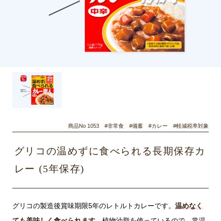
商品No 1053 #非常食 #備蓄 #カレー #軽減税率対象
グリコの温めずに食べられる長期保存カ
レー (5年保存)
グリコの製造後賞味期限5年のレトルトカレーです。
温めなく
ても美味しく食べられます。
植物油脂を使っているので、常温