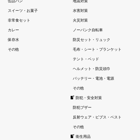
缶詰パン
地震対策
スイーツ・お菓子
水害対策
非常食セット
火災対策
カレー
ノーパンク自転車
保存水
防災セット・リュック
その他
毛布・シート・ブランケット
テント・ベッド
ヘルメット・防災頭巾
バッテリー・電池・電源
その他
防犯・安全対策
防犯ブザー
反射ウェア・ビブス・ベスト
その他
衛生用品