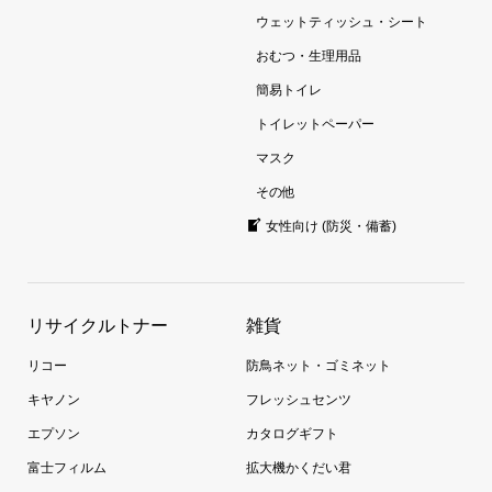
ウェットティッシュ・シート
おむつ・生理用品
簡易トイレ
トイレットペーパー
マスク
その他
女性向け (防災・備蓄)
リサイクルトナー
雑貨
リコー
防鳥ネット・ゴミネット
キヤノン
フレッシュセンツ
エプソン
カタログギフト
富士フィルム
拡大機かくだい君