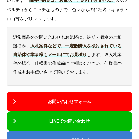
いします。
価格や納期は、お電話でご対応できません。
人気ノ
あります。予めご了承ください。
い。最新の在庫状況が知りたい場合は、ご注文前にお
ベルティからニッチなものまで、色々なものに社名・キャラ・
問い合わせください。
ロゴ等をプリントします。
通常商品のお問い合わせもお気軽に。納期・価格のご相
談ほか、
入札案件などで、一定数購入を検討されている
自治体や業者様もメールにてお見積り
します。※入札案
件の場合、仕様書の作成前にご相談ください。仕様書の
作成もお手伝いさせて頂いております。
お問い合わせフォーム
LINEでお問い合わせ