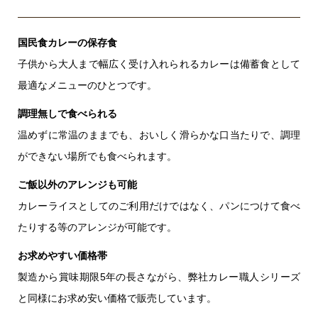
国民食カレーの保存食
子供から大人まで幅広く受け入れられるカレーは備蓄食として
最適なメニューのひとつです。
調理無しで食べられる
温めずに常温のままでも、おいしく滑らかな口当たりで、調理
ができない場所でも食べられます。
ご飯以外のアレンジも可能
カレーライスとしてのご利用だけではなく、パンにつけて食べ
たりする等のアレンジが可能です。
お求めやすい価格帯
製造から賞味期限5年の長さながら、弊社カレー職人シリーズ
と同様にお求め安い価格で販売しています。