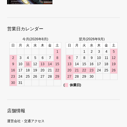
営業日カレンダー
今月(2026年8月)
翌月(2026年9月)
日
月
火
水
木
金
土
日
月
火
水
木
金
土
1
1
2
3
4
5
2
3
4
5
6
7
8
6
7
8
9
10
11
12
9
10
11
12
13
14
15
13
14
15
16
17
18
19
16
17
18
19
20
21
22
20
21
22
23
24
25
26
23
24
25
26
27
28
29
27
28
29
30
30
31
(
休業日)
店舗情報
運営会社・交通アクセス