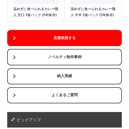
温めずに食べられるカレー職
温めずに食べられるカレー職
人 甘口 3食パック (5年保存)
人 中辛 3食パック (5年保存)
見積依頼する
ノベルティ制作事例
納入実績
よくあるご質問
ピックアップ