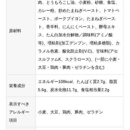
肉、とうもろこし油、小麦粉、砂糖、食塩、
カレー粉、炒めたまねぎペースト、トマトペ
ースト、ポークブイヨン、たまねぎペース
ト、香辛料、にんにくペースト、酵母エキ
原材料
ス、たん白加水分解物／調味料(アミノ酸
等)、増粘剤(加工デンプン、増粘多糖類)、カ
ラメル色素、酸化防止剤(V.C)、甘味料(アセ
スルファムK、スクラロース)、(一部に小麦・
大豆・鶏肉・豚肉・ゼラチンを含む)
エネルギー108kcal、たんぱく質2.7g、脂質
栄養成分
5.6g、炭水化物11.7g、食塩相当量2.2g
表示すべき
アレルギー
小麦、大豆、鶏肉、豚肉、ゼラチン
項目