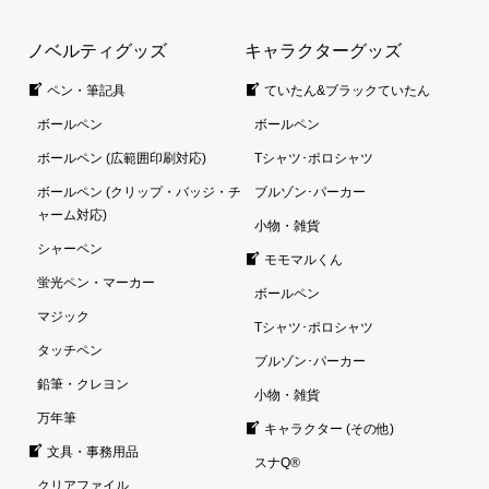
ノベルティグッズ
キャラクターグッズ
ペン・筆記具
ていたん&ブラックていたん
ボールペン
ボールペン
ボールペン (広範囲印刷対応)
Tシャツ･ポロシャツ
ボールペン (クリップ・バッジ・チ
ブルゾン･パーカー
ャーム対応)
小物・雑貨
シャーペン
モモマルくん
蛍光ペン・マーカー
ボールペン
マジック
Tシャツ･ポロシャツ
タッチペン
ブルゾン･パーカー
鉛筆・クレヨン
小物・雑貨
万年筆
キャラクター (その他)
文具・事務用品
スナQ®
クリアファイル