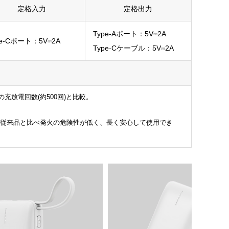
定格入力
定格出力
Type-Aポート：5V⎓2A
pe-Cポート：5V⎓2A
Type-Cケーブル：5V⎓2A
充放電回数(約500回)と比較。
従来品と比べ発火の危険性が低く、長く安心して使用でき