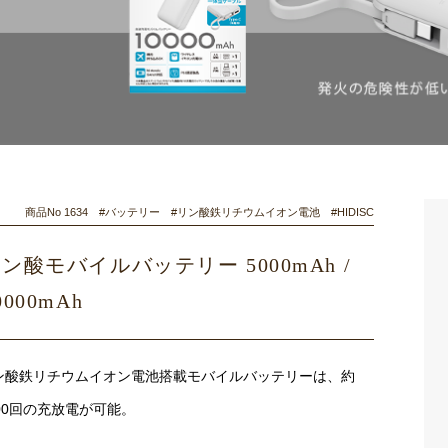
商品No 1634 #バッテリー #リン酸鉄リチウムイオン電池 #HIDISC
ン酸モバイルバッテリー 5000mAh /
0000mAh
ン酸鉄リチウムイオン電池搭載モバイルバッテリーは、約
000回の充放電が可能。