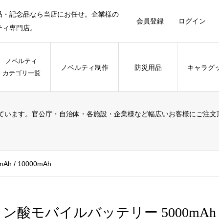
品・記念品なら当店にお任せ。企業様の
会員登録
ログイン
ティ専門店。
ノベルティ
ノベルティ制作
防災用品
キャラグ
カテゴリ一覧
ています。官公庁・自治体・各施設・企業様など幅広いお客様にご注文
。
 / 10000mAh
ン酸モバイルバッテリー 5000mAh / 