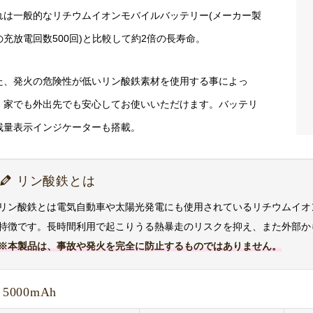
れは一般的なリチウムイオンモバイルバッテリー(メーカー製
の充放電回数500回)と比較して約2倍の長寿命。
た、発火の危険性が低いリン酸鉄素材を使用する事によっ
、家でも外出先でも安心してお使いいただけます。バッテリ
残量表示インジケーターも搭載。
リン酸鉄とは
リン酸鉄とは電気自動車や太陽光発電にも使用されているリチウムイオ
特徴です。長時間利用で起こりうる熱暴走のリスクを抑え、また外部か
※本製品は、事故や発火を完全に防止するものではありません。
5000mAh