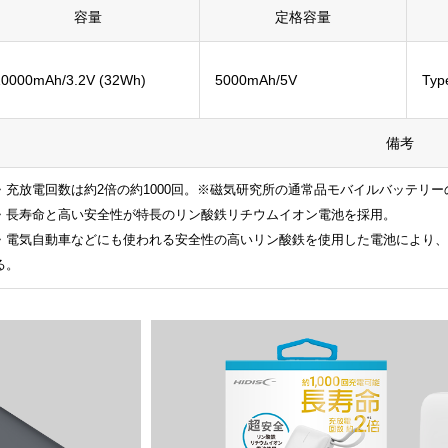
容量
定格容量
10000mAh/3.2V (32Wh)
5000mAh/5V
Ty
備考
・充放電回数は約2倍の約1000回。※磁気研究所の通常品モバイルバッテリーの
・長寿命と高い安全性が特長のリン酸鉄リチウムイオン電池を採用。
・電気自動車などにも使われる安全性の高いリン酸鉄を使用した電池により、
る。