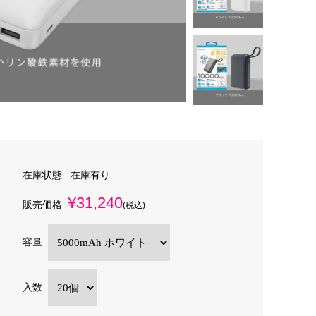
在庫状態 :
在庫有り
¥31,240
販売価格
(税込)
容量
入数