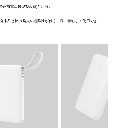
充放電回数(約500回)と比較。
従来品と比べ発火の危険性が低く、長く安心して使用でき