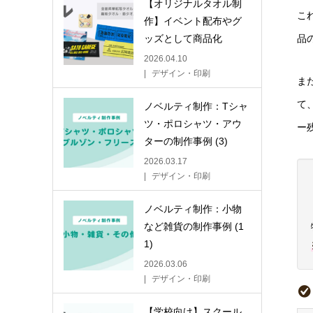
【オリジナルタオル制
こ
作】イベント配布やグ
ッズとして商品化
品
2026.04.10
デザイン・印刷
ま
て
ノベルティ制作：Tシャ
ツ・ポロシャツ・アウ
ー
ターの制作事例 (3)
2026.03.17
デザイン・印刷
ノベルティ制作：小物
など雑貨の制作事例 (1
1)
2026.03.06
デザイン・印刷
【学校向け】スクール