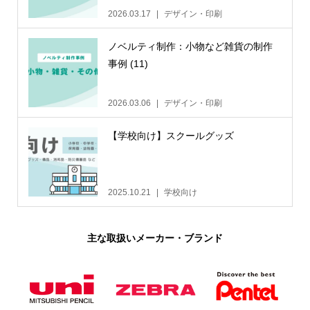
2026.03.17
デザイン・印刷
ノベルティ制作：小物など雑貨の制作
事例 (11)
2026.03.06
デザイン・印刷
【学校向け】スクールグッズ
2025.10.21
学校向け
主な取扱いメーカー・ブランド