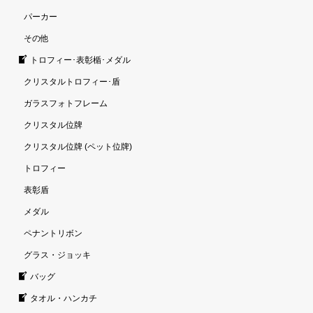
パーカー
その他
トロフィー･表彰楯･メダル
クリスタルトロフィー･盾
ガラスフォトフレーム
クリスタル位牌
クリスタル位牌 (ペット位牌)
トロフィー
表彰盾
メダル
ペナントリボン
グラス・ジョッキ
バッグ
タオル・ハンカチ