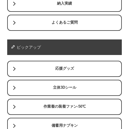
納入実績
よくあるご質問
ピックアップ
応援グッズ
立体3Dシール
作業着の装着ファン-50℃
備蓄用ナプキン