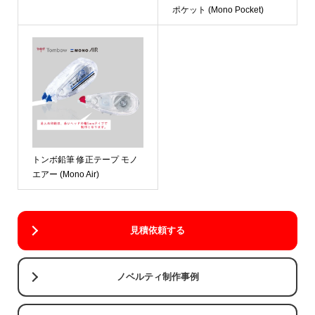
ポケット (Mono Pocket)
トンボ鉛筆 修正テープ モノ
エアー (Mono Air)
見積依頼する
ノベルティ制作事例