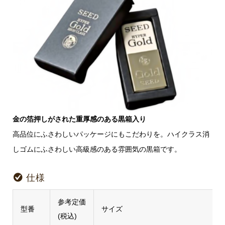
金の箔押しがされた重厚感のある黒箱入り
高品位にふさわしいパッケージにもこだわりを。ハイクラス消
しゴムにふさわしい高級感のある雰囲気の黒箱です。
仕様
参考定価
型番
サイズ
(税込)