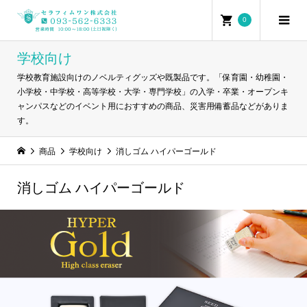
0
学校向け
学校教育施設向けのノベルティグッズや既製品です。「保育園・幼稚園・
小学校・中学校・高等学校・大学・専門学校」の入学・卒業・オープンキ
ャンパスなどのイベント用におすすめの商品、災害用備蓄品などがありま
す。
商品
学校向け
消しゴム ハイパーゴールド
消しゴム ハイパーゴールド