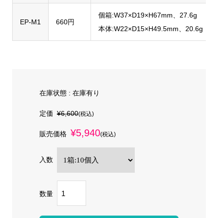
個箱:W37×D19×H67mm、27.6g
EP-M1
660円
本体:W22×D15×H49.5mm、20.6g
在庫状態 :
在庫有り
定価
¥6,600
(税込)
¥5,940
販売価格
(税込)
入数
数量