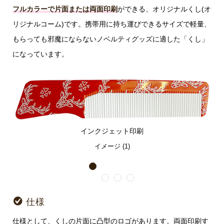
フルカラーで片面または両面印刷
ができる、オリジナルくし(オ
リジナルコーム)です。携帯用に持ち運びできるサイズで軽量、
もらっても邪魔にならないノベルティグッズに適した「くし」
になっています。
インクジェット印刷
イメージ (1)
1
2
3
4
仕様
仕様として、くしの片面に凸型のロゴがあります。両面印刷す