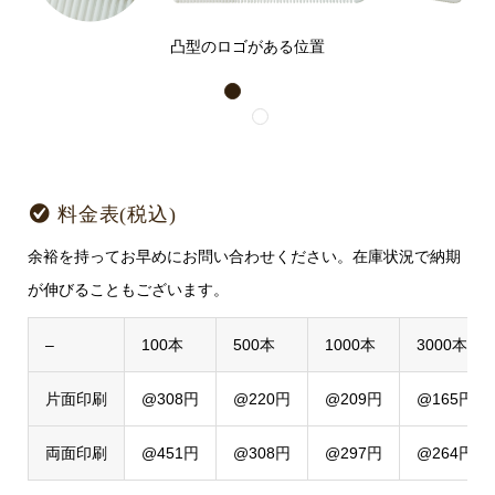
凸型のロゴがある位置
1
2
料金表(税込)
余裕を持ってお早めにお問い合わせください。在庫状況で納期
が伸びることもございます。
–
100本
500本
1000本
3000本
片面印刷
@308円
@220円
@209円
@165円
両面印刷
@451円
@308円
@297円
@264円