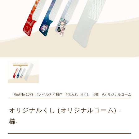
商品No 1379 #ノベルティ制作 #名入れ #くし #櫛 #オリジナルコーム
オリジナルくし (オリジナルコーム) -
櫛-