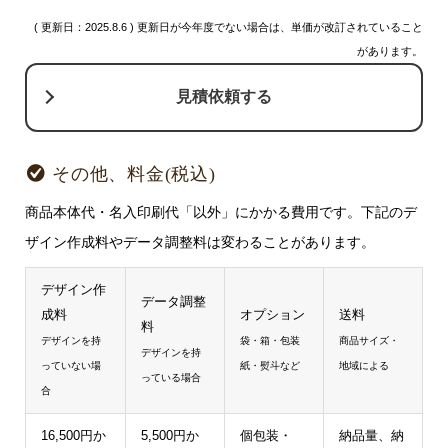
( 更新日：2025.8.6 ) 更新日が今年度でない場合は、単価が改訂されていること
があります。
見積依頼する
その他、料金(税込)
商品本体代・名入印刷代「以外」にかかる費用です。下記のデ
ザイン作成料やデータ調整料は変わることがあります。
デザイン作
データ調整
成料
オプション
送料
料
デザインを持
袋・箱・包装
商品サイズ・
デザインを持
っていない場
紙・熨斗など
地域による
っている場合
合
16,500円か
5,500円か
個包装・
納品量、納