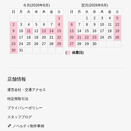
今月(2026年8月)
翌月(2026年9月)
日
月
火
水
木
金
土
日
月
火
水
木
金
土
1
1
2
3
4
5
2
3
4
5
6
7
8
6
7
8
9
10
11
12
9
10
11
12
13
14
15
13
14
15
16
17
18
19
16
17
18
19
20
21
22
20
21
22
23
24
25
26
23
24
25
26
27
28
29
27
28
29
30
30
31
(
休業日)
店舗情報
運営会社・交通アクセス
特定商取引法
プライバシーポリシー
スタッフブログ
ノベルティ制作事例