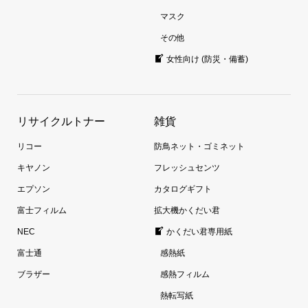
マスク
その他
女性向け (防災・備蓄)
リサイクルトナー
雑貨
リコー
防鳥ネット・ゴミネット
キヤノン
フレッシュセンツ
エプソン
カタログギフト
富士フィルム
拡大機かくだい君
NEC
かくだい君専用紙
富士通
感熱紙
ブラザー
感熱フィルム
熱転写紙