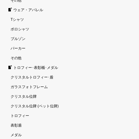
その他
ウェア・アパレル
Tシャツ
ポロシャツ
ブルゾン
パーカー
その他
トロフィー･表彰楯･メダル
クリスタルトロフィー･盾
ガラスフォトフレーム
クリスタル位牌
クリスタル位牌 (ペット位牌)
トロフィー
表彰盾
メダル