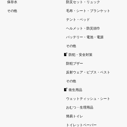
保存水
防災セット・リュック
その他
毛布・シート・ブランケット
テント・ベッド
ヘルメット・防災頭巾
バッテリー・電池・電源
その他
防犯・安全対策
防犯ブザー
反射ウェア・ビブス・ベスト
その他
衛生用品
ウェットティッシュ・シート
おむつ・生理用品
簡易トイレ
トイレットペーパー