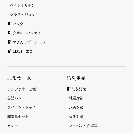
ペナントリボン
グラス・ジョッキ
バッグ
タオル・ハンカチ
マグカップ・ボトル
SDGs・エコ
非常食・水
防災用品
アルファ米・ご飯
防災対策
缶詰パン
地震対策
スイーツ・お菓子
水害対策
非常食セット
火災対策
カレー
ノーパンク自転車