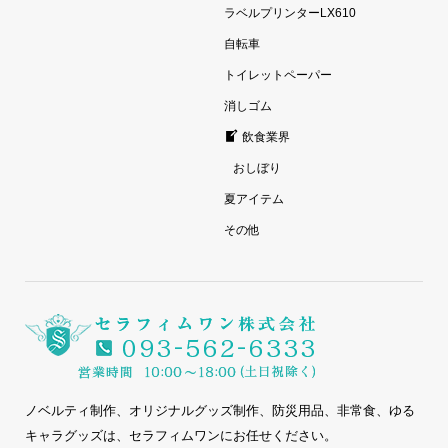
ラベルプリンターLX610
自転車
トイレットペーパー
消しゴム
飲食業界
おしぼり
夏アイテム
その他
ノベルティ制作、オリジナルグッズ制作、防災用品、非常食、ゆる
キャラグッズは、セラフィムワンにお任せください。