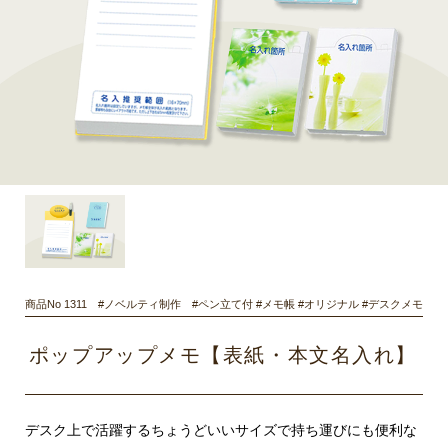
商品No 1311 #ノベルティ制作 #ペン立て付 #メモ帳 #オリジナル #デスクメモ
ポップアップメモ【表紙・本文名入れ】
デスク上で活躍するちょうどいいサイズで持ち運びにも便利な