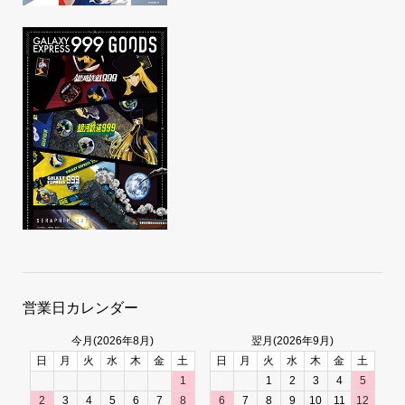
営業日カレンダー
今月(2026年8月)
翌月(2026年9月)
日
月
火
水
木
金
土
日
月
火
水
木
金
土
1
1
2
3
4
5
2
3
4
5
6
7
8
6
7
8
9
10
11
12