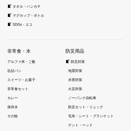
タオル・ハンカチ
マグカップ・ボトル
SDGs・エコ
非常食・水
防災用品
アルファ米・ご飯
防災対策
缶詰パン
地震対策
スイーツ・お菓子
水害対策
非常食セット
火災対策
カレー
ノーパンク自転車
保存水
防災セット・リュック
その他
毛布・シート・ブランケット
テント・ベッド