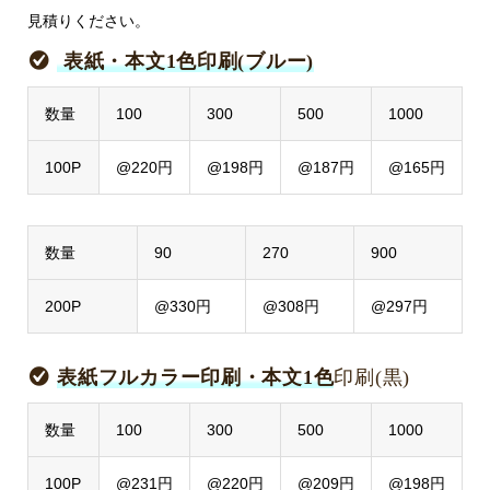
見積りください。
表紙・本文1色印刷(ブルー)
数量
100
300
500
1000
100P
@220円
@198円
@187円
@165円
数量
90
270
900
200P
@330円
@308円
@297円
表紙フルカラー印刷・本文1色
印刷(黒)
数量
100
300
500
1000
100P
@231円
@220円
@209円
@198円