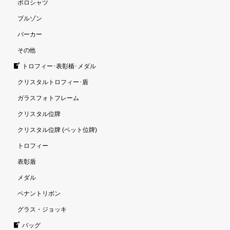
ポロシャツ
ブルゾン
パーカー
その他
トロフィー･表彰楯･メダル
クリスタルトロフィー･盾
ガラスフォトフレーム
クリスタル位牌
クリスタル位牌 (ペット位牌)
トロフィー
表彰盾
メダル
ペナントリボン
グラス・ジョッキ
バッグ