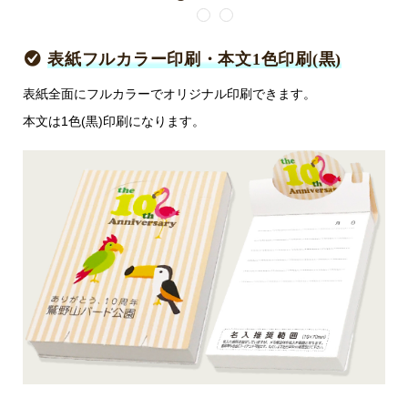
1
2
3
表紙フルカラー印刷・本文1色印刷(黒)
表紙全面にフルカラーでオリジナル印刷できます。
本文は1色(黒)印刷になります。