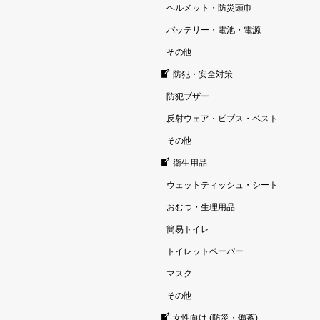
ヘルメット・防災頭巾
バッテリー・電池・電源
その他
防犯・安全対策
防犯ブザー
反射ウェア・ビブス・ベスト
その他
衛生用品
ウェットティッシュ・シート
おむつ・生理用品
簡易トイレ
トイレットペーパー
マスク
その他
女性向け (防災・備蓄)