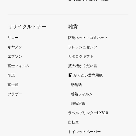
リサイクルトナー
雑貨
リコー
防鳥ネット・ゴミネット
キヤノン
フレッシュセンツ
エプソン
カタログギフト
富士フィルム
拡大機かくだい君
NEC
かくだい君専用紙
富士通
感熱紙
ブラザー
感熱フィルム
熱転写紙
ラベルプリンターLX610
自転車
トイレットペーパー