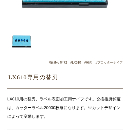
商品No 0472 #LX610 #替刃 #プロッターナイフ
LX610専用の替刃
LX610用の替刃、ラベル表面加工用ナイフです。交換推奨頻度
は、カッターラベル20000枚毎になります。※カットデザイン
によって変動します。