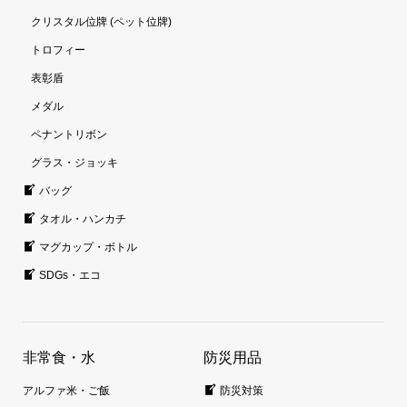
クリスタル位牌 (ペット位牌)
トロフィー
表彰盾
メダル
ペナントリボン
グラス・ジョッキ
バッグ
タオル・ハンカチ
マグカップ・ボトル
SDGs・エコ
非常食・水
防災用品
アルファ米・ご飯
防災対策