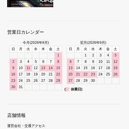
営業日カレンダー
今月(2026年8月)
翌月(2026年9月)
日
月
火
水
木
金
土
日
月
火
水
木
金
土
1
1
2
3
4
5
2
3
4
5
6
7
8
6
7
8
9
10
11
12
9
10
11
12
13
14
15
13
14
15
16
17
18
19
16
17
18
19
20
21
22
20
21
22
23
24
25
26
23
24
25
26
27
28
29
27
28
29
30
30
31
(
休業日)
店舗情報
運営会社・交通アクセス