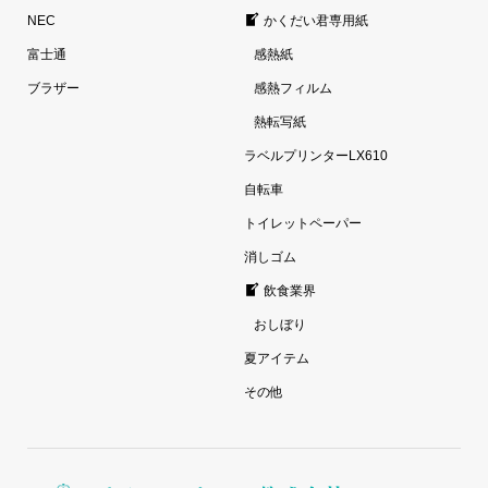
NEC
かくだい君専用紙
富士通
感熱紙
ブラザー
感熱フィルム
熱転写紙
ラベルプリンターLX610
自転車
トイレットペーパー
消しゴム
飲食業界
おしぼり
夏アイテム
その他