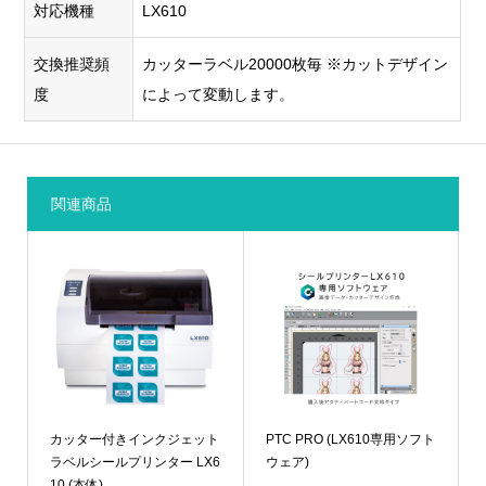
対応機種
LX610
交換推奨頻
カッターラベル20000枚毎 ※カットデザイン
度
によって変動します。
関連商品
カッター付きインクジェット
PTC PRO (LX610専用ソフト
ラベルシールプリンター LX6
ウェア)
10 (本体)