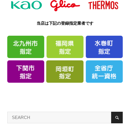
当店は下記の登録指定業者です