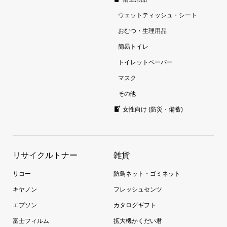
ウェットティッシュ・シート
おむつ・生理用品
簡易トイレ
トイレットペーパー
マスク
その他
女性向け (防災・備蓄)
リサイクルトナー
雑貨
リコー
防鳥ネット・ゴミネット
キヤノン
フレッシュセンツ
エプソン
カタログギフト
富士フィルム
拡大機かくだい君