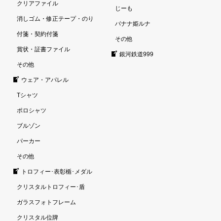
クリアファイル
じーも
消しゴム・修正テープ・のり
バナナ姫ルナ
付箋・契約付箋
その他
賞状・証書ファイル
銀河鉄道999
その他
ウェア・アパレル
Tシャツ
ポロシャツ
ブルゾン
パーカー
その他
トロフィー･表彰楯･メダル
クリスタルトロフィー･盾
ガラスフォトフレーム
クリスタル位牌