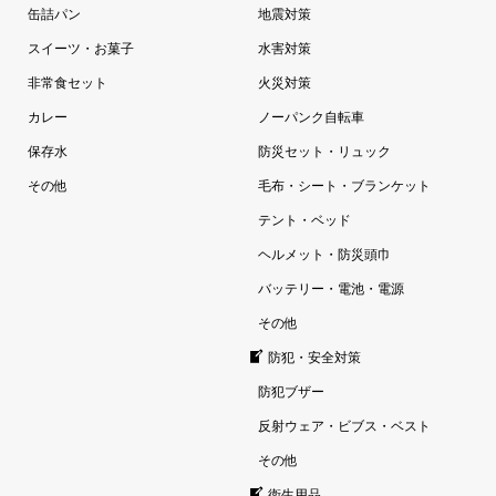
缶詰パン
地震対策
スイーツ・お菓子
水害対策
非常食セット
火災対策
カレー
ノーパンク自転車
保存水
防災セット・リュック
その他
毛布・シート・ブランケット
テント・ベッド
ヘルメット・防災頭巾
バッテリー・電池・電源
その他
防犯・安全対策
防犯ブザー
反射ウェア・ビブス・ベスト
その他
衛生用品