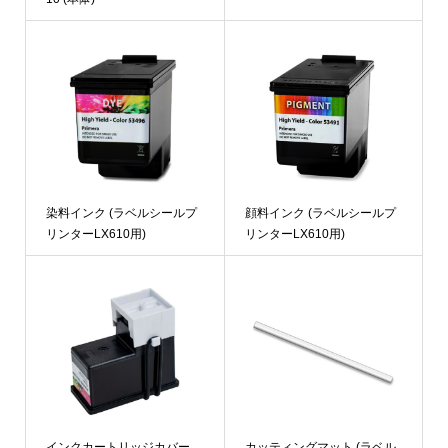
染料インク (ラベルシールプ
顔料インク (ラベルシールプ
リンターLX610用)
リンターLX610用)
インクカートリッジカバー
カッティングマット (ラベル