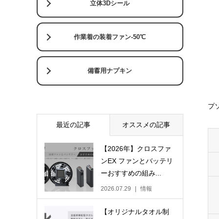
立体3Dシール
作業着の装着ファン-50℃
備蓄用ナプキン
プ
最近の記事
オススメの記事
【2026年】クロスファ
ンEX ファンとバッテリ
ーおすすめの組み...
2026.07.29
情報
【オリジナルタオル制