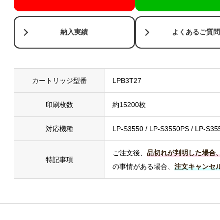
納入実績
よくあるご質問
カートリッジ型番
LPB3T27
印刷枚数
約15200枚
対応機種
LP-S3550 / LP-S3550PS / LP-S35
ご注文後、
品切れが判明した場合
特記事項
の事情がある場合、
注文キャンセ