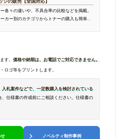
ッジの販売【全国対応】
ナー各々の違いや、不具合率の比較などを掲載。
ーカー別のカテゴリからトナーの購入も簡単...
ます。
価格や納期は、お電話でご対応できません。
・ロゴ等をプリントします。
、
入札案件などで、一定数購入を検討されている
合、仕様書の作成前にご相談ください。仕様書の
わせ
ノベルティ制作事例