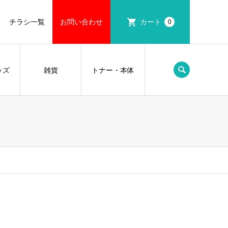
チラシ一覧
お問い合わせ
カート
0
ッズ
雑貨
トナー・本体
7