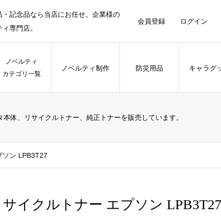
品・記念品なら当店にお任せ。企業様の
会員登録
ログイン
ティ専門店。
ノベルティ
ノベルティ制作
防災用品
キャラグ
カテゴリ一覧
タ本体、リサイクルトナー、純正トナーを販売しています。
ン LPB3T27
サイクルトナー エプソン LPB3T2