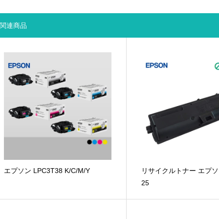
関連商品
エプソン LPC3T38 K/C/M/Y
リサイクルトナー エプソン
25