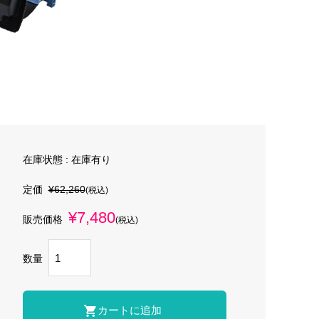
在庫状態 : 在庫有り
定価
¥62,260
(税込)
¥7,480
販売価格
(税込)
数量