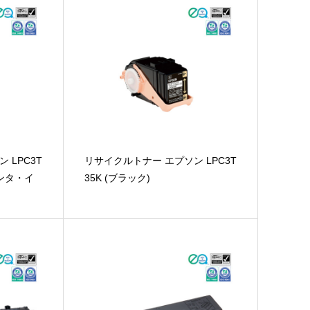
 LPC3T
リサイクルトナー エプソン LPC3T
ゼンタ・イ
35K (ブラック)