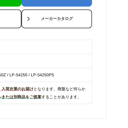
メーカーカタログ
50Z / LP-S4250 / LP-S4250PS
、入荷次第のお届け
となります。廃盤など何らか
ルまたは別商品をご提案
することがあります。