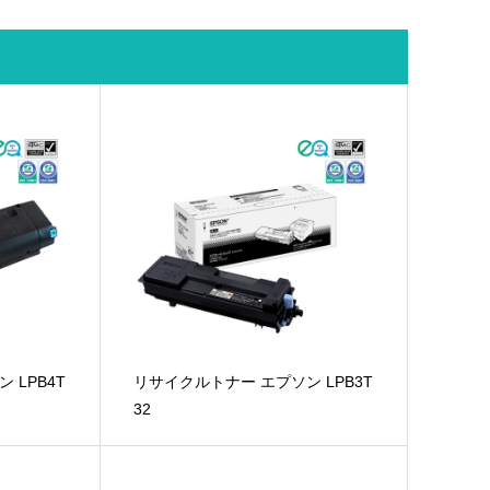
 LPB4T
リサイクルトナー エプソン LPB3T
32