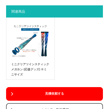
関連商品
ミニクリアツインスティック
メガホン (応援グッズ) ※ミ
ニサイズ
見積依頼する