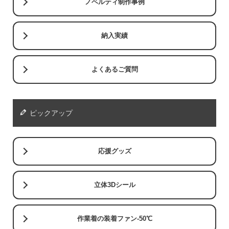
ノベルティ制作事例
納入実績
よくあるご質問
ピックアップ
応援グッズ
立体3Dシール
作業着の装着ファン-50℃