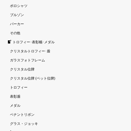
ポロシャツ
ブルゾン
パーカー
その他
トロフィー･表彰楯･メダル
クリスタルトロフィー･盾
ガラスフォトフレーム
クリスタル位牌
クリスタル位牌 (ペット位牌)
トロフィー
表彰盾
メダル
ペナントリボン
グラス・ジョッキ