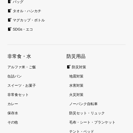
バッグ
タオル・ハンカチ
マグカップ・ボトル
SDGs・エコ
非常食・水
防災用品
アルファ米・ご飯
防災対策
缶詰パン
地震対策
スイーツ・お菓子
水害対策
非常食セット
火災対策
カレー
ノーパンク自転車
保存水
防災セット・リュック
その他
毛布・シート・ブランケット
テント・ベッド