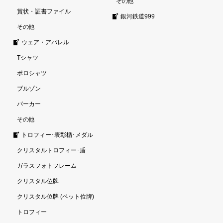
その他
賞状・証書ファイル
銀河鉄道999
その他
ウェア・アパレル
Tシャツ
ポロシャツ
ブルゾン
パーカー
その他
トロフィー･表彰楯･メダル
クリスタルトロフィー･盾
ガラスフォトフレーム
クリスタル位牌
クリスタル位牌 (ペット位牌)
トロフィー