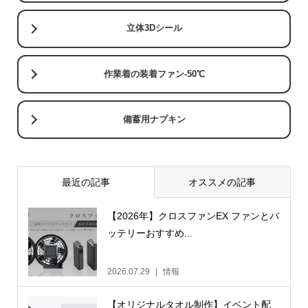
立体3Dシール
作業着の装着ファン-50℃
備蓄用ナプキン
最近の記事
オススメの記事
【2026年】クロスファンEX ファンとバ
ッテリーおすすめ...
2026.07.29
情報
【オリジナルタオル制作】イベント配