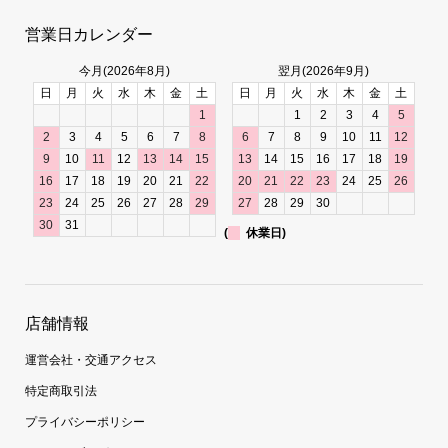
営業日カレンダー
今月(2026年8月)
翌月(2026年9月)
日
月
火
水
木
金
土
日
月
火
水
木
金
土
1
1
2
3
4
5
2
3
4
5
6
7
8
6
7
8
9
10
11
12
9
10
11
12
13
14
15
13
14
15
16
17
18
19
16
17
18
19
20
21
22
20
21
22
23
24
25
26
23
24
25
26
27
28
29
27
28
29
30
30
31
(
休業日)
店舗情報
運営会社・交通アクセス
特定商取引法
プライバシーポリシー