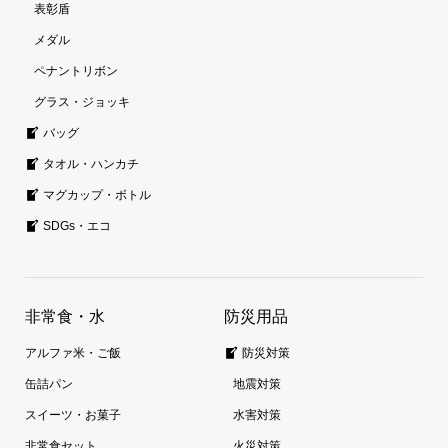
表彰盾
メダル
ペナントリボン
グラス・ジョッキ
バッグ
タオル・ハンカチ
マグカップ・ボトル
SDGs・エコ
非常食・水
防災用品
アルファ米・ご飯
防災対策
缶詰パン
地震対策
スイーツ・お菓子
水害対策
非常食セット
火災対策