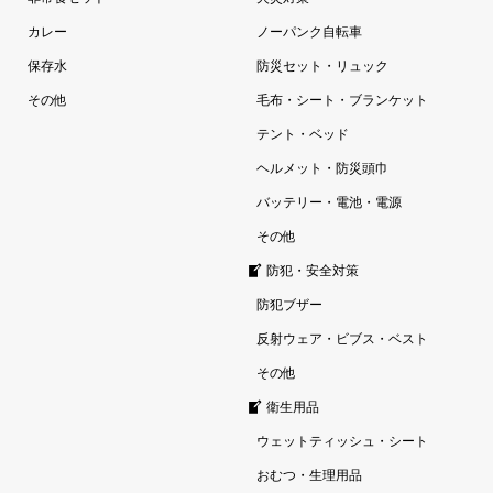
カレー
ノーパンク自転車
保存水
防災セット・リュック
その他
毛布・シート・ブランケット
テント・ベッド
ヘルメット・防災頭巾
バッテリー・電池・電源
その他
防犯・安全対策
防犯ブザー
反射ウェア・ビブス・ベスト
その他
衛生用品
ウェットティッシュ・シート
おむつ・生理用品