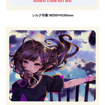
シルク印刷 W200×H160mm