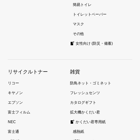
簡易トイレ
トイレットペーパー
マスク
その他
女性向け (防災・備蓄)
リサイクルトナー
雑貨
リコー
防鳥ネット・ゴミネット
キヤノン
フレッシュセンツ
エプソン
カタログギフト
富士フィルム
拡大機かくだい君
NEC
かくだい君専用紙
富士通
感熱紙