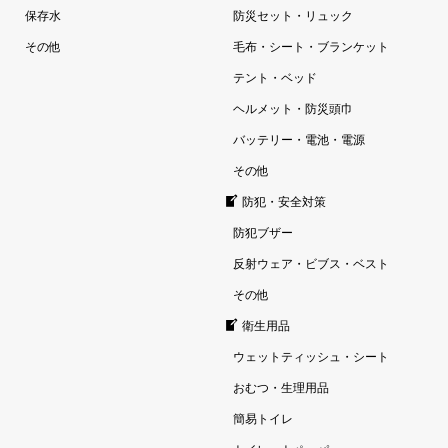
保存水
防災セット・リュック
その他
毛布・シート・ブランケット
テント・ベッド
ヘルメット・防災頭巾
バッテリー・電池・電源
その他
防犯・安全対策
防犯ブザー
反射ウェア・ビブス・ベスト
その他
衛生用品
ウェットティッシュ・シート
おむつ・生理用品
簡易トイレ