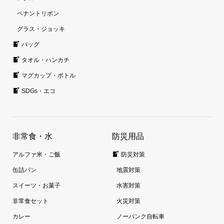
ペナントリボン
グラス・ジョッキ
バッグ
タオル・ハンカチ
マグカップ・ボトル
SDGs・エコ
非常食・水
防災用品
アルファ米・ご飯
防災対策
缶詰パン
地震対策
スイーツ・お菓子
水害対策
非常食セット
火災対策
カレー
ノーパンク自転車