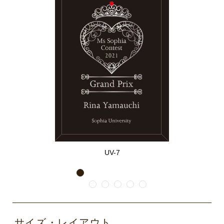
UV-7
1
2
3
4
5
6
サイズ・レイアウト