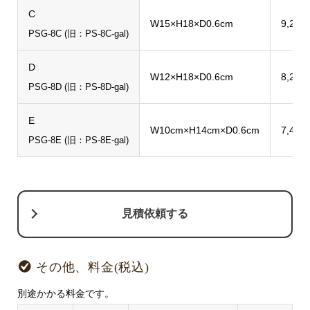
C
W15×H18×D0.6cm
9,240
PSG-8C (旧：PS-8C-gal)
D
W12×H18×D0.6cm
8,250
PSG-8D (旧：PS-8D-gal)
E
W10cm×H14cm×D0.6cm
7,480
PSG-8E (旧：PS-8E-gal)
見積依頼する
その他、料金(税込)
別途かかる料金です。