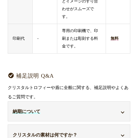
とイメージのすり合
わせがスムーズで
す。
専用の印刷機で、印
印刷代
-
刷または彫刻する料
無料
金です。
補足説明 Q&A
クリスタルトロフィーや盾に全般に関する、補足説明やよくあ
るご質問です。
納期について
デザイン校了後、約3～4週間です。
クリスタルの素材は何ですか？