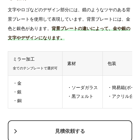
文字やロゴなどのデザイン部分には、鏡のようなツヤのある背
景プレートを使用して表現しています。背景プレートには、金
色と銀色があります。
背景プレートの違いによって、金や銀の
文字やデザインになります。
ミラー加工
素材
包装
全てのテンプレートで選択可
・金
・ソーダガラス
・簡易箱(ボール
・銀
・黒フェルト
・アクリル台座
・銅
見積依頼する