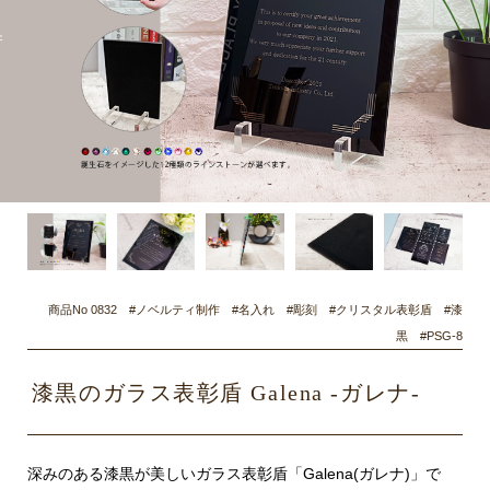
商品No 0832 #ノベルティ制作 #名入れ #彫刻 #クリスタル表彰盾 #漆
黒 #PSG-8
漆黒のガラス表彰盾 Galena -ガレナ-
深みのある漆黒が美しいガラス表彰盾「Galena(ガレナ)」で