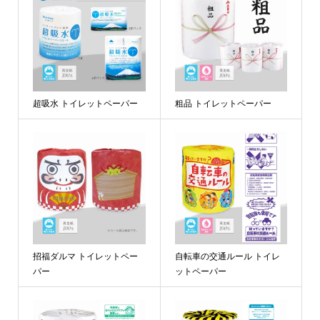
超吸水 トイレットペーパー
粗品 トイレットペーパー
招福ダルマ トイレットペー
自転車の交通ルール トイレ
パー
ットペーパー