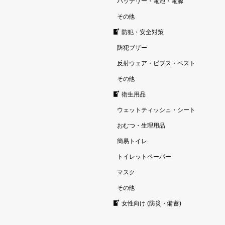
バッテリー・電池・電源
その他
防犯・安全対策
防犯ブザー
反射ウェア・ビブス・ベスト
その他
衛生用品
ウェットティッシュ・シート
おむつ・生理用品
簡易トイレ
トイレットペーパー
マスク
その他
女性向け (防災・備蓄)