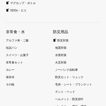
マグカップ・ボトル
SDGs・エコ
非常食・水
防災用品
アルファ米・ご飯
防災対策
缶詰パン
地震対策
スイーツ・お菓子
水害対策
非常食セット
火災対策
カレー
ノーパンク自転車
保存水
防災セット・リュック
その他
毛布・シート・ブランケット
テント・ベッド
ヘルメット・防災頭巾