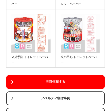
パー
レットペーパー
火災予防 トイレットペーパ
火の用心 トイレットペーパ
ー
ー
見積依頼する
ノベルティ制作事例