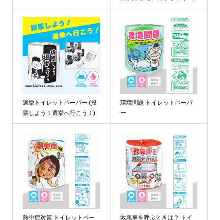
選挙トイレットペーパー (投
環境問題 トイレットペーパ
票しよう！選挙へ行こう！)
ー
熱中症対策 トイレットペー
救急車を呼ぶときは？ トイ