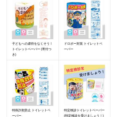
子どもへの虐待をなくそう！
ドロボー対策 トイレットペ
トイレットペーパー (寄付つ
ーパー
き)
特殊詐欺防止 トイレットペ
特定検診トイレットペーパー
ーパー
(特定検診を受けましょう！)