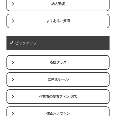
納入実績
よくあるご質問
ピックアップ
応援グッズ
立体3Dシール
作業着の装着ファン-50℃
備蓄用ナプキン