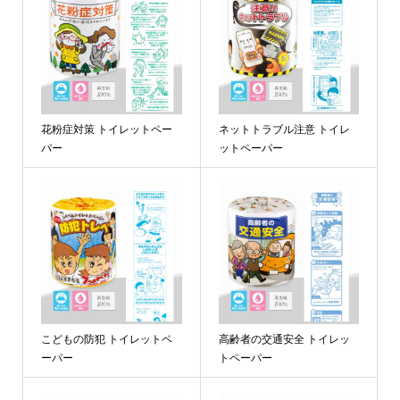
花粉症対策 トイレットペー
ネットトラブル注意 トイレ
パー
ットペーパー
こどもの防犯 トイレットペ
高齢者の交通安全 トイレッ
ーパー
トペーパー