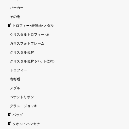
パーカー
その他
トロフィー･表彰楯･メダル
クリスタルトロフィー･盾
ガラスフォトフレーム
クリスタル位牌
クリスタル位牌 (ペット位牌)
トロフィー
表彰盾
メダル
ペナントリボン
グラス・ジョッキ
バッグ
タオル・ハンカチ