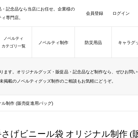
品・記念品なら当店にお任せ。企業様の
会員登録
ログイン
ティ専門店。
ノベルティ
ノベルティ制作
防災用品
キャラグ
カテゴリ一覧
ります。オリジナルグッズ・販促品・記念品など制作なら、ぜひお問い
未掲載のノベルティグッズ制作のご相談もお気軽にどうぞ。
ル制作 (販売促進用バッグ)
手さげビニール袋 オリジナル制作 (