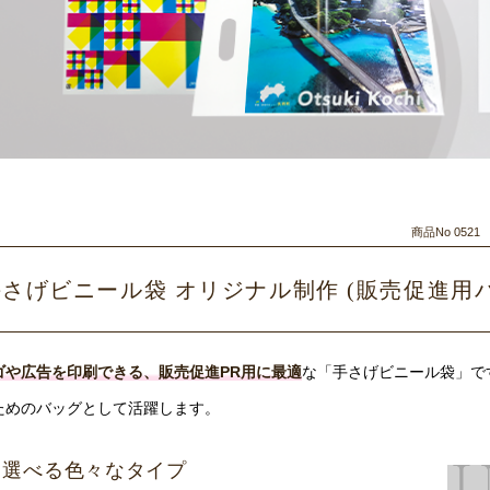
商品No 05
手さげビニール袋 オリジナル制作 (販売促進用
ゴや広告を印刷できる、販売促進PR用に最適
な「手さげビニール袋」で
ためのバッグとして活躍します。
選べる色々なタイプ