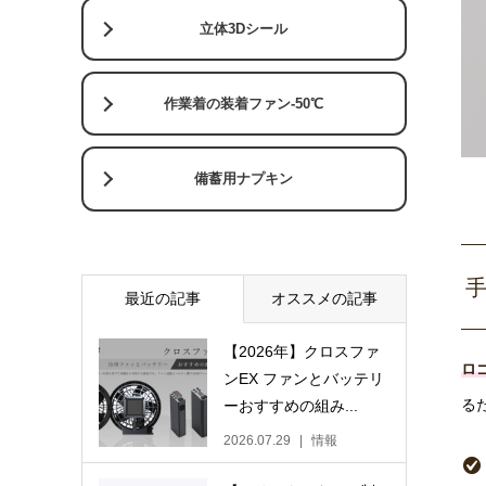
立体3Dシール
作業着の装着ファン-50℃
備蓄用ナプキン
最近の記事
オススメの記事
【2026年】クロスファ
ロ
ンEX ファンとバッテリ
る
ーおすすめの組み...
2026.07.29
情報