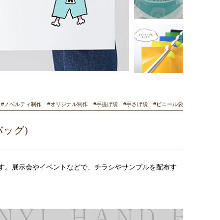
21 #ノベルティ制作 #オリジナル制作 #手提げ袋 #手さげ袋 #ビニール袋
バッグ)
す。展示会やイベントなどで、チラシやサンプルを配布す