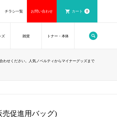
チラシ一覧
お問い合わせ
カート
0
ッズ
雑貨
トナー・本体
合わせください。人気ノベルティからマイナーグッズまで
販売促進用バッグ)