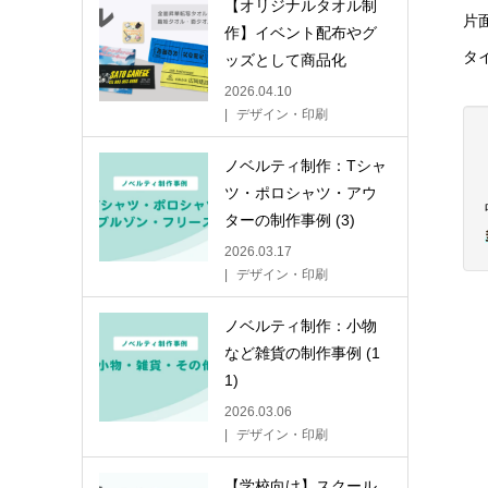
【オリジナルタオル制
片
作】イベント配布やグ
タ
ッズとして商品化
2026.04.10
デザイン・印刷
ノベルティ制作：Tシャ
ツ・ポロシャツ・アウ
ターの制作事例 (3)
2026.03.17
デザイン・印刷
ノベルティ制作：小物
など雑貨の制作事例 (1
1)
2026.03.06
デザイン・印刷
【学校向け】スクール