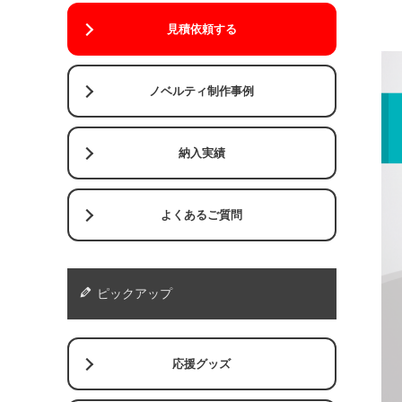
見積依頼する
ノベルティ制作事例
納入実績
よくあるご質問
ピックアップ
応援グッズ