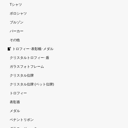
Tシャツ
ポロシャツ
ブルゾン
パーカー
その他
トロフィー･表彰楯･メダル
クリスタルトロフィー･盾
ガラスフォトフレーム
クリスタル位牌
クリスタル位牌 (ペット位牌)
トロフィー
表彰盾
メダル
ペナントリボン