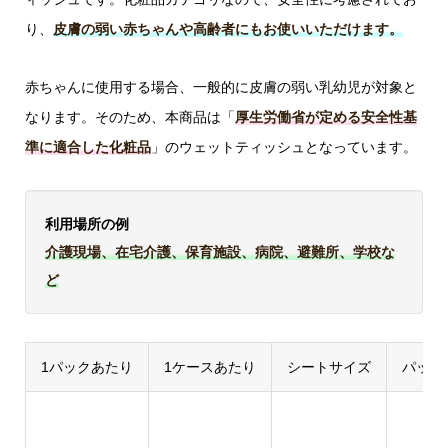
り、
皮膚の弱い赤ちゃんや高齢者にもお使いいただけます。
赤ちゃんに使用する場合、一般的に皮膚の弱い乳幼児が対象と
なります。そのため、本商品は「
厚生労働省が定める安全性基
準に適合した化粧品
」のウェットティッシュとなっています。
利用場所の例
介護現場、在宅介護、保育施設、病院、避難所、学校な
ど
1パックあたり
1ケースあたり
シートサイズ
パック