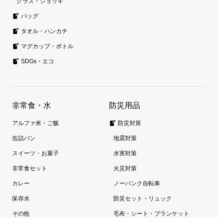
グラス・ジョッキ
バッグ
タオル・ハンカチ
マグカップ・ボトル
SDGs・エコ
非常食・水
防災用品
アルファ米・ご飯
防災対策
缶詰パン
地震対策
スイーツ・お菓子
水害対策
非常食セット
火災対策
カレー
ノーパンク自転車
保存水
防災セット・リュック
その他
毛布・シート・ブランケット