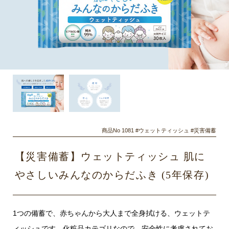
商品No 1081 #ウェットティッシュ #災害備蓄
【災害備蓄】ウェットティッシュ 肌に
やさしいみんなのからだふき (5年保存)
1つの備蓄で、赤ちゃんから大人まで全身拭ける、ウェットテ
ィッシュです。化粧品カテゴリなので、安全性に考慮されてお