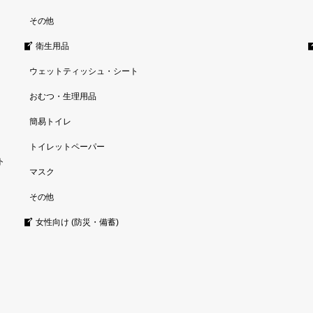
その他
衛生用品
ウェットティッシュ・シート
おむつ・生理用品
簡易トイレ
トイレットペーパー
ト
マスク
その他
女性向け (防災・備蓄)