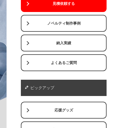
見積依頼する
ノベルティ制作事例
納入実績
よくあるご質問
ピックアップ
応援グッズ