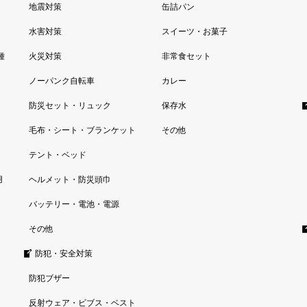
地震対策
缶詰パン
水害対策
スイーツ・お菓子
種
火災対策
非常食セット
ノーパンク自転車
カレー
防災セット・リュック
保存水
毛布・シート・ブランケット
その他
テント・ベッド
用
ヘルメット・防災頭巾
バッテリー・電池・電源
その他
防犯・安全対策
防犯ブザー
反射ウェア・ビブス・ベスト