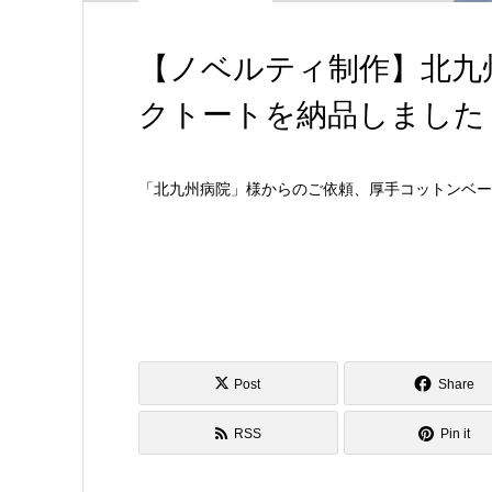
【ノベルティ制作】北九
クトートを納品しました
「北九州病院」様からのご依頼、厚手コットンベー
Post
Share
RSS
Pin it