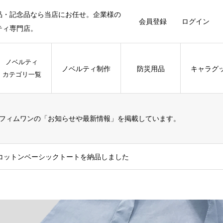
品・記念品なら当店にお任せ。企業様の
会員登録
ログイン
ティ専門店。
ノベルティ
ノベルティ制作
防災用品
キャラグ
カテゴリ一覧
フィムワンの「お知らせや最新情報」を掲載しています。
コットンベーシックトートを納品しました