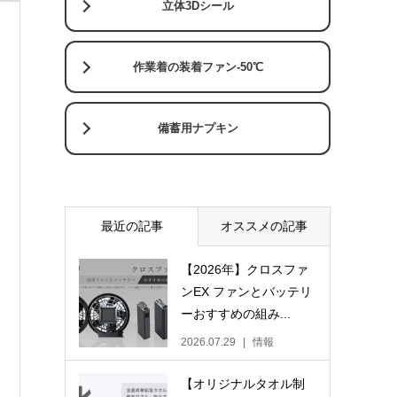
立体3Dシール
作業着の装着ファン-50℃
備蓄用ナプキン
最近の記事
オススメの記事
【2026年】クロスファ
ンEX ファンとバッテリ
ーおすすめの組み...
2026.07.29
情報
【オリジナルタオル制