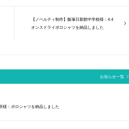
【ノベルティ制作】飯塚日新館中学校様：4.4
オンスドライポロシャツを納品しました
お知らせ一覧
所様：ポロシャツを納品しました