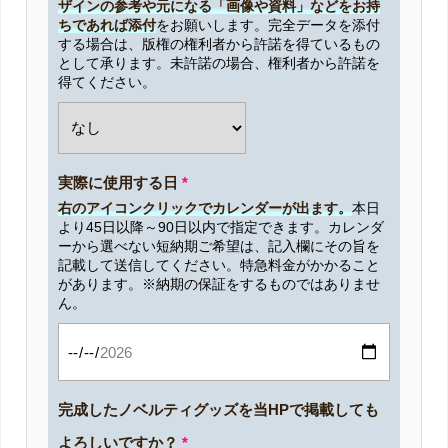
ザインの参考や元になる「画像や資料」などをお持
ちであれば添付
をお願いします。完全データを添付
する場合は、版権の権利者から許諾を得ているもの
として承ります。未許諾の場合、権利者から許諾を
得てください。
実際に使用する日
*
右のアイコンクリックでカレンダーが出ます。
本日
より45日以降～90日以内で指定できます。カレンダ
ーから選べない短納期ご希望は、記入欄にその旨を
記載して送信してください。特急料金がかかること
があります。※納期の保証をするものではありませ
ん。
完成したノベルティグッズを当HPで掲載しても
よろしいですか？
*