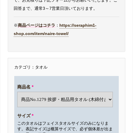
で、お見積りは下記フォームからお願いいたします。ご
回答まで、通常3～7営業日頂いております。
※
商品ページはコチラ
：
https://seraphim1-
shop.com/item/naire-towel/
カテゴリ：タオル
商品名
*
サイズ
*
このタオルはフェイスタオルサイズのみになりま
す。表記サイズは概算サイズで、必ず個体差が出ま