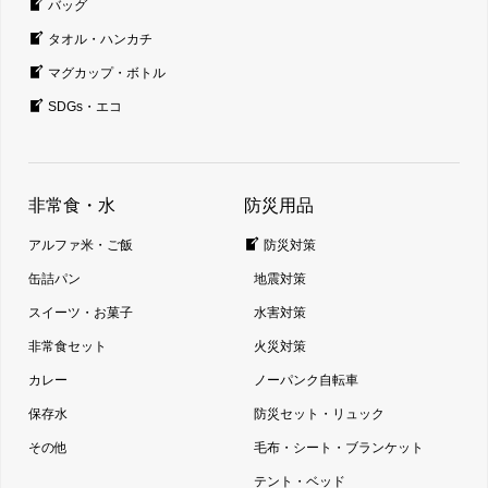
バッグ
タオル・ハンカチ
マグカップ・ボトル
SDGs・エコ
非常食・水
防災用品
アルファ米・ご飯
防災対策
缶詰パン
地震対策
スイーツ・お菓子
水害対策
非常食セット
火災対策
カレー
ノーパンク自転車
保存水
防災セット・リュック
その他
毛布・シート・ブランケット
テント・ベッド