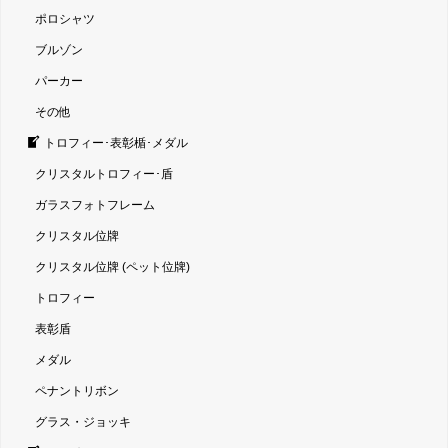
ポロシャツ
ブルゾン
パーカー
その他
トロフィー･表彰楯･メダル
クリスタルトロフィー･盾
ガラスフォトフレーム
クリスタル位牌
クリスタル位牌 (ペット位牌)
トロフィー
表彰盾
メダル
ペナントリボン
グラス・ジョッキ