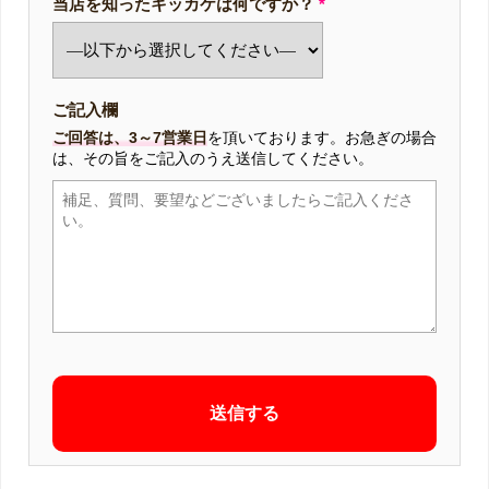
当店を知ったキッカケは何ですか？
*
ご記入欄
ご回答は、3～7営業日
を頂いております。お急ぎの場合
は、その旨をご記入のうえ送信してください。