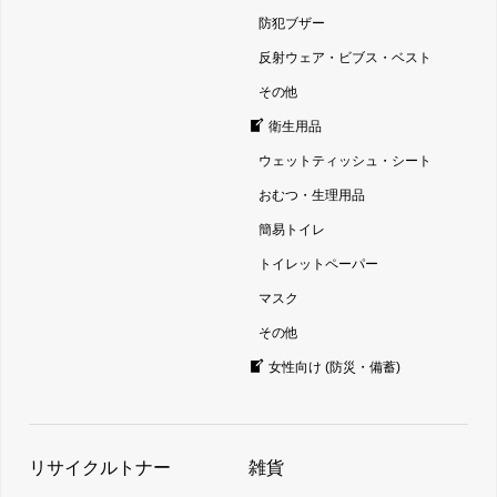
防犯ブザー
反射ウェア・ビブス・ベスト
その他
衛生用品
ウェットティッシュ・シート
おむつ・生理用品
簡易トイレ
トイレットペーパー
マスク
その他
女性向け (防災・備蓄)
リサイクルトナー
雑貨