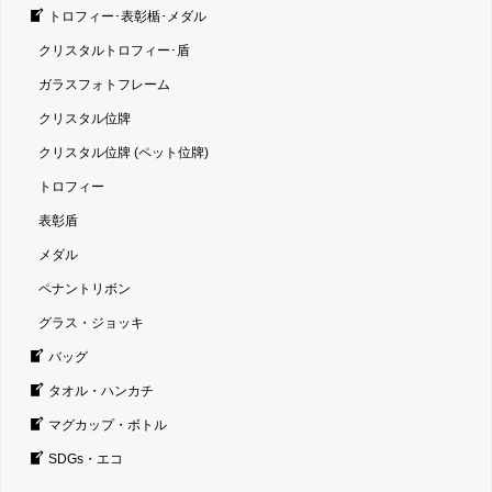
トロフィー･表彰楯･メダル
クリスタルトロフィー･盾
ガラスフォトフレーム
クリスタル位牌
クリスタル位牌 (ペット位牌)
トロフィー
表彰盾
メダル
ペナントリボン
グラス・ジョッキ
バッグ
タオル・ハンカチ
マグカップ・ボトル
SDGs・エコ