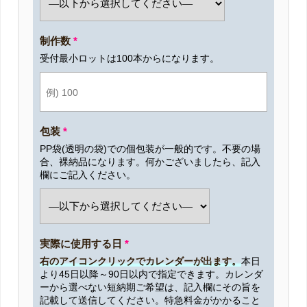
制作数
*
受付最小ロットは100本からになります。
包装
*
PP袋(透明の袋)での個包装が一般的です。不要の場
合、裸納品になります。何かございましたら、記入
欄にご記入ください。
実際に使用する日
*
右のアイコンクリックでカレンダーが出ます。
本日
より45日以降～90日以内で指定できます。カレンダ
ーから選べない短納期ご希望は、記入欄にその旨を
記載して送信してください。特急料金がかかること