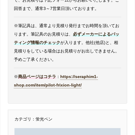
で、お見積りは下記フォームからお願いいたします。ご
回答まで、通常3～7営業日頂いております。
※筆記具は、通常より見積り発行までお時間を頂いてお
ります。筆記具のお見積りは、
必ずメーカーによるバッ
ティング情報のチェック
が入ります。他社(他店)と、相
見積りをしている場合はお見積りがお出しできません。
予めご了承ください。
※
商品ページはコチラ
：
https://seraphim1-
shop.com/item/pilot-frixion-light/
カテゴリ：蛍光ペン