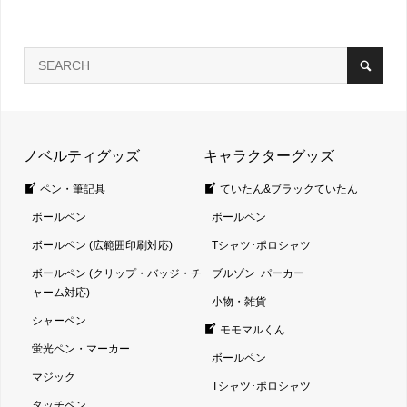
ノベルティグッズ
キャラクターグッズ
ペン・筆記具
ていたん&ブラックていたん
ボールペン
ボールペン
ボールペン (広範囲印刷対応)
Tシャツ･ポロシャツ
ボールペン (クリップ・バッジ・チ
ブルゾン･パーカー
ャーム対応)
小物・雑貨
シャーペン
モモマルくん
蛍光ペン・マーカー
ボールペン
マジック
Tシャツ･ポロシャツ
タッチペン