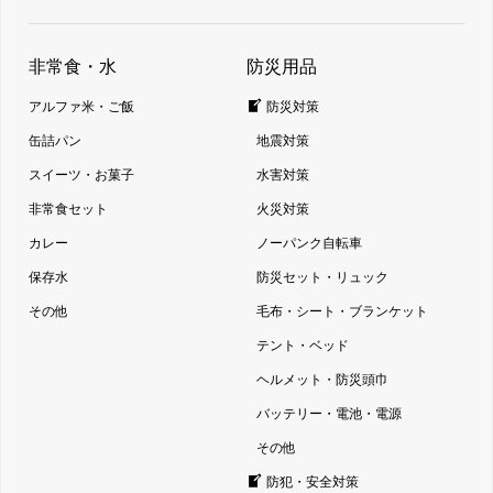
非常食・水
防災用品
アルファ米・ご飯
防災対策
缶詰パン
地震対策
スイーツ・お菓子
水害対策
非常食セット
火災対策
カレー
ノーパンク自転車
保存水
防災セット・リュック
その他
毛布・シート・ブランケット
テント・ベッド
ヘルメット・防災頭巾
バッテリー・電池・電源
その他
防犯・安全対策