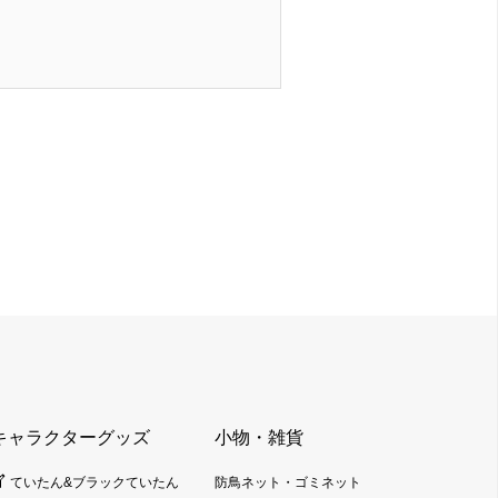
キャラクターグッズ
小物・雑貨
ていたん&ブラックていたん
防鳥ネット・ゴミネット