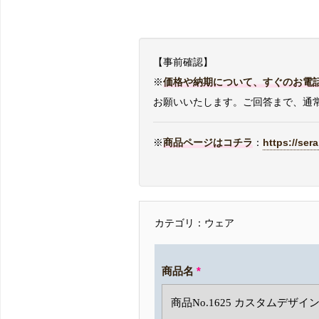
【事前確認】
※
価格や納期について、すぐのお電
お願いいたします。ご回答まで、通常
※
商品ページはコチラ
：
https://ser
カテゴリ：ウェア
商品名
*