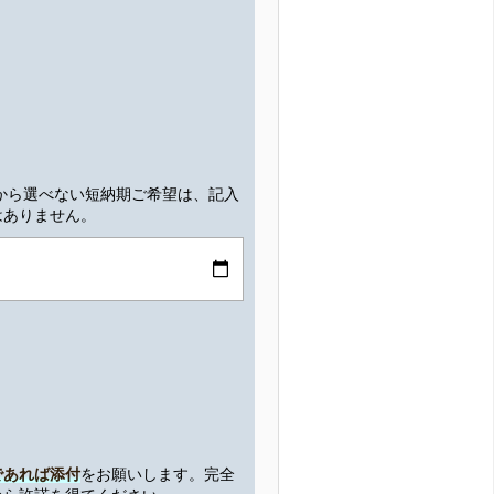
ーから選べない短納期ご希望は、記入
はありません。
であれば添付
をお願いします。完全