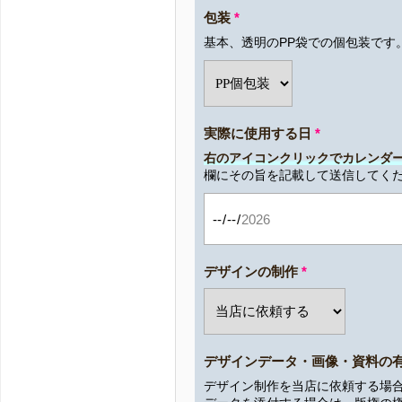
包装
*
基本、透明のPP袋での個包装です
実際に使用する日
*
右のアイコンクリックでカレンダ
欄にその旨を記載して送信してく
デザインの制作
*
デザインデータ・画像・資料の
デザイン制作を当店に依頼する場