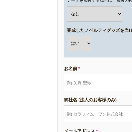
データを添付する場合は、版権の
完成したノベルティグッズを当H
お名前
*
御社名 (法人のお客様のみ)
メールアドレス
*