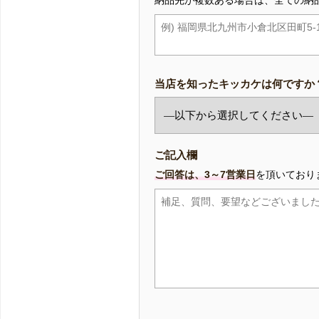
納品先が複数ある場合は、全ての納
当店を知ったキッカケは何ですか
ご記入欄
ご回答は、3～7営業日
を頂いており