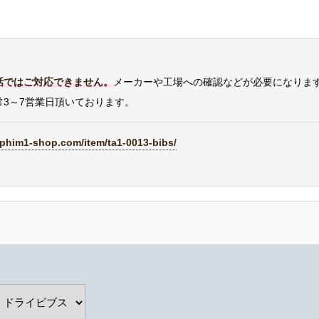
話ではご対応できません。
メーカーや工場への確認などが必要になりま
3～7営業日頂いております。
aphim1-shop.com/item/ta1-0013-bibs/