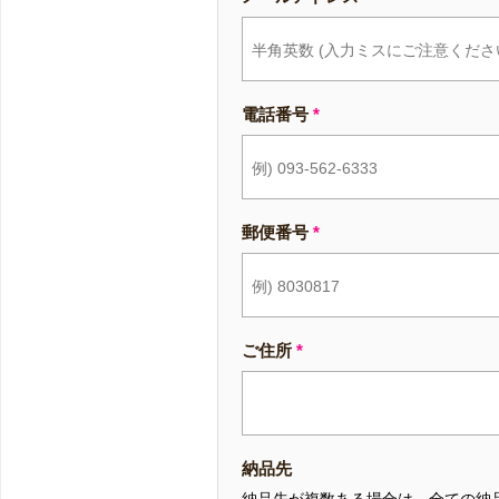
電話番号
*
郵便番号
*
ご住所
*
納品先