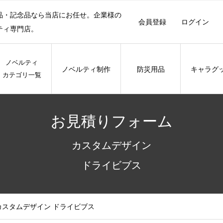
品・記念品なら当店にお任せ。企業様の
会員登録
ログイン
ティ専門店。
ノベルティ
ノベルティ制作
防災用品
キャラグ
カテゴリ一覧
お見積りフォーム
カスタムデザイン
ドライビブス
 カスタムデザイン ドライビブス