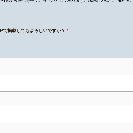
権利者から許諾を得ているものとして承ります。未許諾の場合、権利者
Pで掲載してもよろしいですか？
*