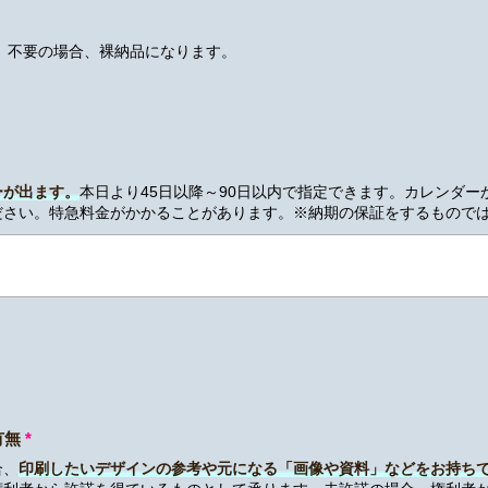
。不要の場合、裸納品になります。
ーが出ます。
本日より45日以降～90日以内で指定できます。カレンダ
ださい。特急料金がかかることがあります。※納期の保証をするもので
有無
*
合、
印刷したいデザインの参考や元になる「画像や資料」などをお持ち