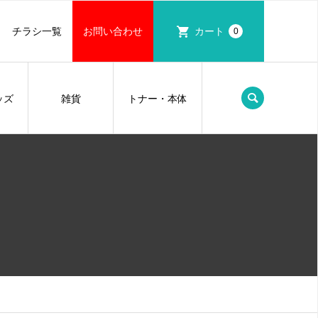
チラシ一覧
お問い合わせ
カート
0
ッズ
雑貨
トナー・本体