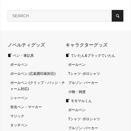
ノベルティグッズ
キャラクターグッズ
ペン・筆記具
ていたん&ブラックていたん
ボールペン
ボールペン
ボールペン (広範囲印刷対応)
Tシャツ･ポロシャツ
ボールペン (クリップ・バッジ・チ
ブルゾン･パーカー
ャーム対応)
小物・雑貨
シャーペン
モモマルくん
蛍光ペン・マーカー
ボールペン
マジック
Tシャツ･ポロシャツ
タッチペン
ブルゾン･パーカー