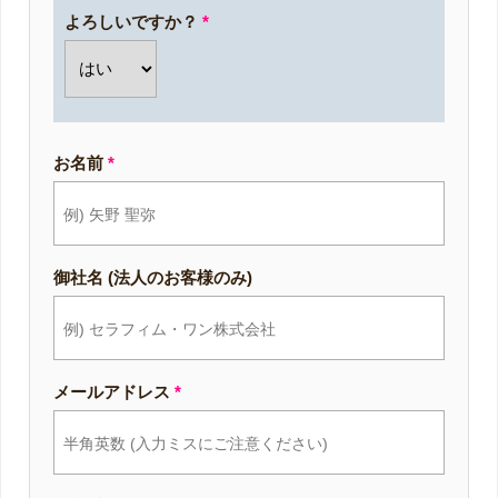
よろしいですか？
*
お名前
*
御社名 (法人のお客様のみ)
メールアドレス
*