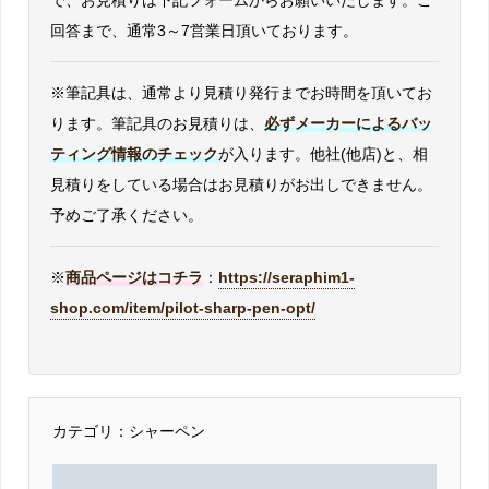
で、お見積りは下記フォームからお願いいたします。ご
回答まで、通常3～7営業日頂いております。
※筆記具は、通常より見積り発行までお時間を頂いてお
ります。筆記具のお見積りは、
必ずメーカーによるバッ
ティング情報のチェック
が入ります。他社(他店)と、相
見積りをしている場合はお見積りがお出しできません。
予めご了承ください。
※
商品ページはコチラ
：
https://seraphim1-
shop.com/item/pilot-sharp-pen-opt/
カテゴリ：シャーペン