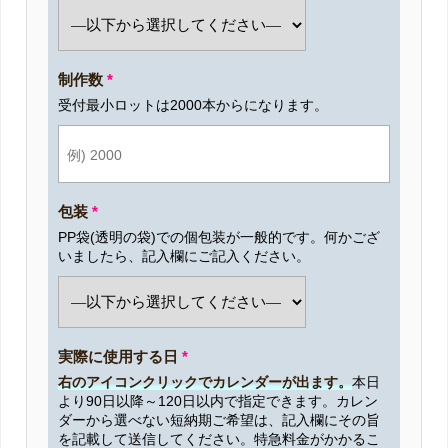
制作数
*
受付最小ロットは2000本からになります。
包装
*
PP袋(透明の袋)での個包装が一般的です。何かござ
いましたら、記入欄にご記入ください。
実際に使用する日
*
右のアイコンクリックでカレンダーが出ます。
本日
より90日以降～120日以内で指定できます。カレン
ダーから選べない短納期ご希望は、記入欄にその旨
を記載して送信してください。特急料金がかかるこ