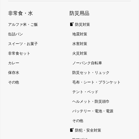
非常食・水
防災用品
アルファ米・ご飯
防災対策
缶詰パン
地震対策
スイーツ・お菓子
水害対策
非常食セット
火災対策
カレー
ノーパンク自転車
保存水
防災セット・リュック
その他
毛布・シート・ブランケット
テント・ベッド
ヘルメット・防災頭巾
バッテリー・電池・電源
その他
防犯・安全対策