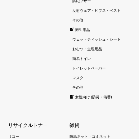
防犯ブザー
反射ウェア・ビブス・ベスト
その他
衛生用品
ウェットティッシュ・シート
おむつ・生理用品
簡易トイレ
トイレットペーパー
マスク
その他
女性向け (防災・備蓄)
リサイクルトナー
雑貨
リコー
防鳥ネット・ゴミネット