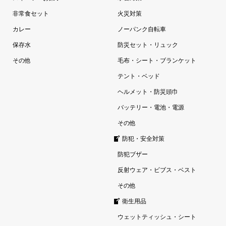
非常食セット
火災対策
カレー
ノーパンク自転車
保存水
防災セット・リュック
その他
毛布・シート・ブランケット
テント・ベッド
ヘルメット・防災頭巾
バッテリー・電池・電源
その他
防犯・安全対策
防犯ブザー
反射ウェア・ビブス・ベスト
その他
衛生用品
ウェットティッシュ・シート