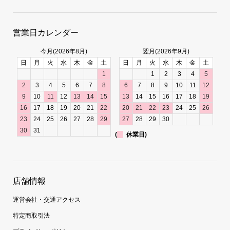
営業日カレンダー
今月(2026年8月)
翌月(2026年9月)
日
月
火
水
木
金
土
日
月
火
水
木
金
土
1
1
2
3
4
5
2
3
4
5
6
7
8
6
7
8
9
10
11
12
9
10
11
12
13
14
15
13
14
15
16
17
18
19
16
17
18
19
20
21
22
20
21
22
23
24
25
26
23
24
25
26
27
28
29
27
28
29
30
30
31
(
休業日)
店舗情報
運営会社・交通アクセス
特定商取引法