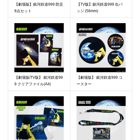
【劇場版】銀河鉄道999 防災
【TV版】銀河鉄道999 缶バ
8点セット
ッジ (56mm)
【劇場版/TV版】 銀河鉄道99
【劇場版】 銀河鉄道999 コ
9 クリアファイル(A4)
ースター