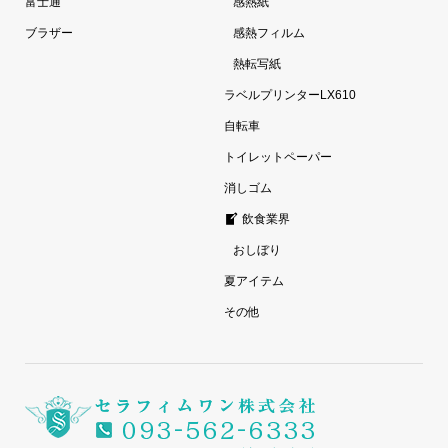
富士通
感熱紙
ブラザー
感熱フィルム
熱転写紙
ラベルプリンターLX610
自転車
トイレットペーパー
消しゴム
飲食業界
おしぼり
夏アイテム
その他