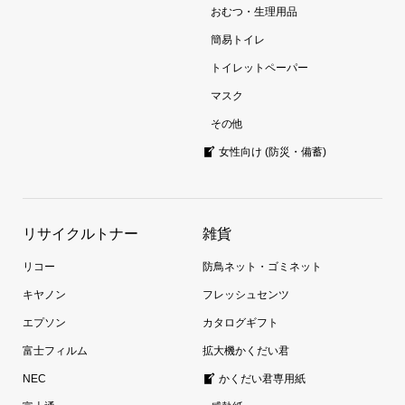
おむつ・生理用品
簡易トイレ
トイレットペーパー
マスク
その他
女性向け (防災・備蓄)
リサイクルトナー
雑貨
リコー
防鳥ネット・ゴミネット
キヤノン
フレッシュセンツ
エプソン
カタログギフト
富士フィルム
拡大機かくだい君
NEC
かくだい君専用紙