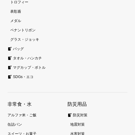
トロフィー
表彰盾
メダル
ペナントリボン
グラス・ジョッキ
バッグ
タオル・ハンカチ
マグカップ・ボトル
SDGs・エコ
非常食・水
防災用品
アルファ米・ご飯
防災対策
缶詰パン
地震対策
スイーツ・お菓子
水害対策