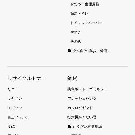
おむつ・生理用品
簡易トイレ
トイレットペーパー
マスク
その他
女性向け (防災・備蓄)
リサイクルトナー
雑貨
リコー
防鳥ネット・ゴミネット
キヤノン
フレッシュセンツ
エプソン
カタログギフト
富士フィルム
拡大機かくだい君
NEC
かくだい君専用紙