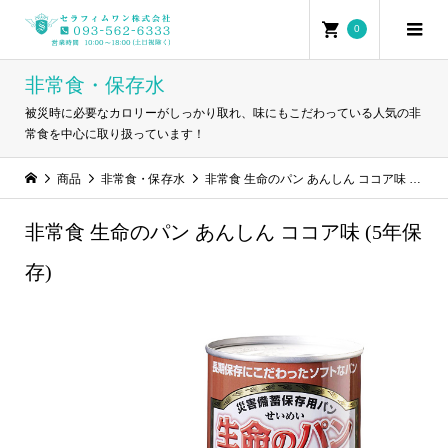
0
非常食・保存水
被災時に必要なカロリーがしっかり取れ、味にもこだわっている人気の非
常食を中心に取り扱っています！
商品
非常食・保存水
非常食 生命のパン あんしん ココア味 (5年保存)
非常食 生命のパン あんしん ココア味 (5年保
存)