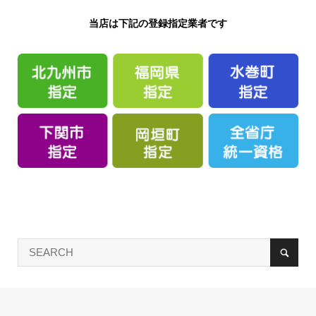
当店は下記の登録指定業者です