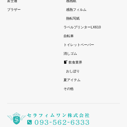
富士通
感熱紙
ブラザー
感熱フィルム
熱転写紙
ラベルプリンターLX610
自転車
トイレットペーパー
消しゴム
飲食業界
おしぼり
夏アイテム
その他