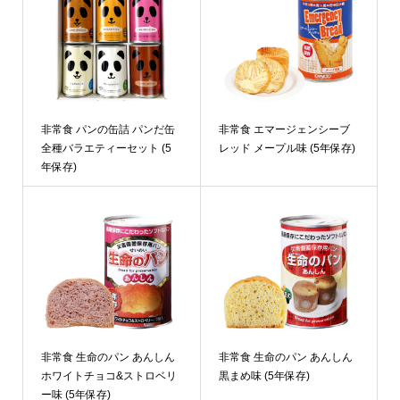
非常食 パンの缶詰 パンだ缶
非常食 エマージェンシーブ
全種バラエティーセット (5
レッド メープル味 (5年保存)
年保存)
非常食 生命のパン あんしん
非常食 生命のパン あんしん
ホワイトチョコ&ストロベリ
黒まめ味 (5年保存)
ー味 (5年保存)