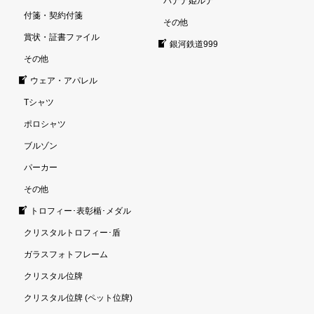
バナナ姫ルナ
付箋・契約付箋
その他
賞状・証書ファイル
銀河鉄道999
その他
ウェア・アパレル
Tシャツ
ポロシャツ
ブルゾン
パーカー
その他
トロフィー･表彰楯･メダル
クリスタルトロフィー･盾
ガラスフォトフレーム
クリスタル位牌
クリスタル位牌 (ペット位牌)