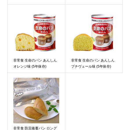
非常食 生命のパン あんしん
非常食 生命のパン あんしん
オレンジ味 (5年保存)
プチヴェール味 (5年保存)
非常食 防災備蓄パン ロング