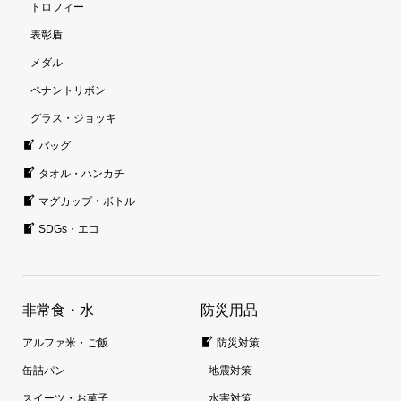
トロフィー
表彰盾
メダル
ペナントリボン
グラス・ジョッキ
バッグ
タオル・ハンカチ
マグカップ・ボトル
SDGs・エコ
非常食・水
防災用品
アルファ米・ご飯
防災対策
缶詰パン
地震対策
スイーツ・お菓子
水害対策