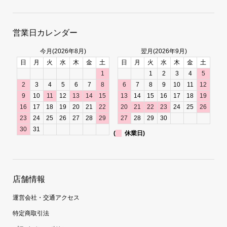
営業日カレンダー
今月(2026年8月)
翌月(2026年9月)
日
月
火
水
木
金
土
日
月
火
水
木
金
土
1
1
2
3
4
5
2
3
4
5
6
7
8
6
7
8
9
10
11
12
9
10
11
12
13
14
15
13
14
15
16
17
18
19
16
17
18
19
20
21
22
20
21
22
23
24
25
26
23
24
25
26
27
28
29
27
28
29
30
30
31
(
休業日)
店舗情報
運営会社・交通アクセス
特定商取引法