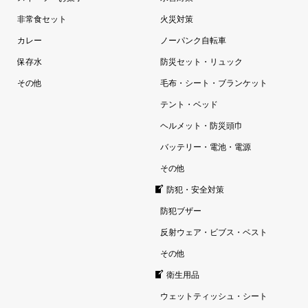
非常食セット
火災対策
カレー
ノーパンク自転車
保存水
防災セット・リュック
その他
毛布・シート・ブランケット
テント・ベッド
ヘルメット・防災頭巾
バッテリー・電池・電源
その他
防犯・安全対策
防犯ブザー
反射ウェア・ビブス・ベスト
その他
衛生用品
ウェットティッシュ・シート