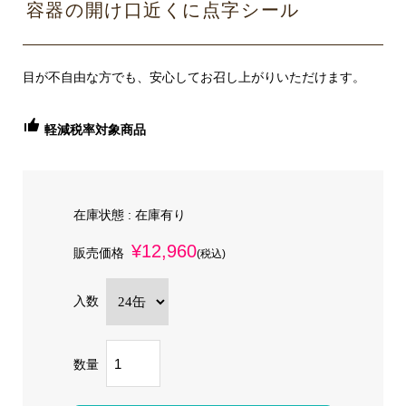
容器の開け口近くに点字シール
目が不自由な方でも、安心してお召し上がりいただけます。
軽減税率対象商品
在庫状態 :
在庫有り
¥12,960
販売価格
(税込)
入数
数量