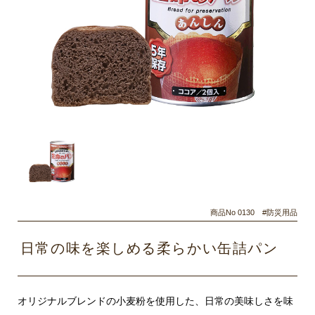
商品No 0130 #防災用品
日常の味を楽しめる柔らかい缶詰パン
オリジナルブレンドの小麦粉を使用した、日常の美味しさを味