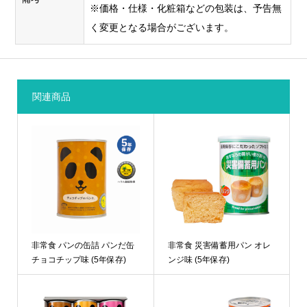
※価格・仕様・化粧箱などの包装は、予告無
く変更となる場合がございます。
関連商品
非常食 パンの缶詰 パンだ缶
非常食 災害備蓄用パン オレ
チョコチップ味 (5年保存)
ンジ味 (5年保存)