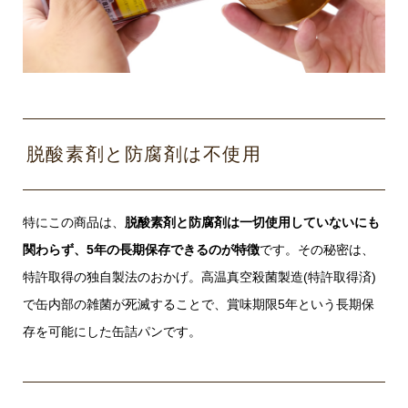
脱酸素剤と防腐剤は不使用
特にこの商品は、
脱酸素剤と防腐剤は一切使用していないにも
関わらず、5年の長期保存できるのが特徴
です。その秘密は、
特許取得の独自製法のおかげ。高温真空殺菌製造(特許取得済)
で缶内部の雑菌が死滅することで、賞味期限5年という長期保
存を可能にした缶詰パンです。