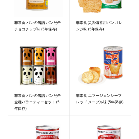
非常食 パンの缶詰 パンだ缶
非常食 災害備蓄用パン オレ
チョコチップ味 (5年保存)
ンジ味 (5年保存)
非常食 パンの缶詰 パンだ缶
非常食 エマージェンシーブ
全種バラエティーセット (5
レッド メープル味 (5年保存)
年保存)