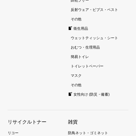
防犯ブザー
反射ウェア・ビブス・ベスト
その他
衛生用品
ウェットティッシュ・シート
おむつ・生理用品
簡易トイレ
トイレットペーパー
マスク
その他
女性向け (防災・備蓄)
リサイクルトナー
雑貨
リコー
防鳥ネット・ゴミネット