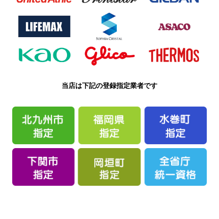
当店は下記の登録指定業者です