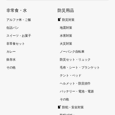
非常食・水
防災用品
アルファ米・ご飯
防災対策
缶詰パン
地震対策
スイーツ・お菓子
水害対策
非常食セット
火災対策
カレー
ノーパンク自転車
保存水
防災セット・リュック
その他
毛布・シート・ブランケット
テント・ベッド
ヘルメット・防災頭巾
バッテリー・電池・電源
その他
防犯・安全対策