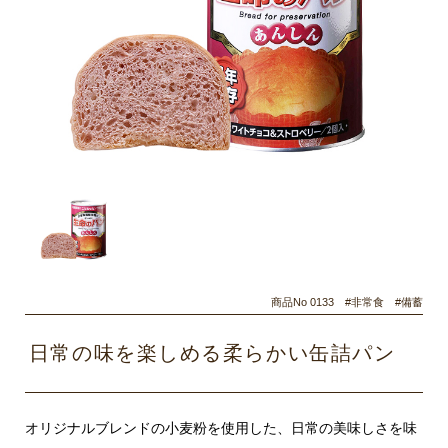
商品No 0133 #非常食 #備蓄
日常の味を楽しめる柔らかい缶詰パン
オリジナルブレンドの小麦粉を使用した、日常の美味しさを味