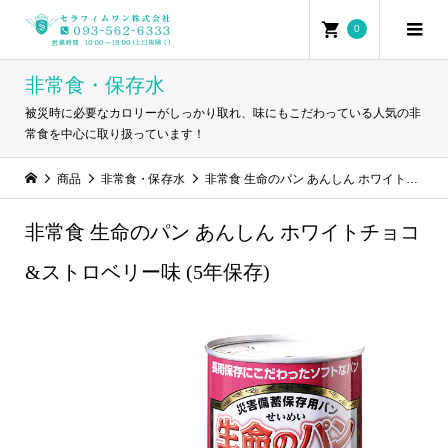
0
非常食・保存水
被災時に必要なカロリーがしっかり取れ、味にもこだわっている人気の非
常食を中心に取り扱っています！
商品
非常食・保存水
非常食 生命のパン あんしん ホワイトチョコ&ストロベリー味 (5年保存)
非常食 生命のパン あんしん ホワイトチョコ
&ストロベリー味 (5年保存)