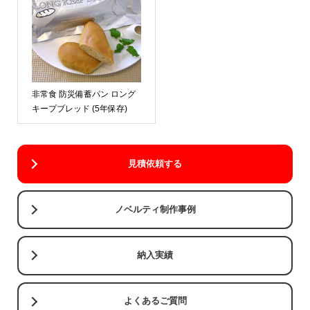
非常食 防災備蓄パン ロング
キープブレッド (5年保存)
見積依頼する
ノベルティ制作事例
納入実績
よくあるご質問