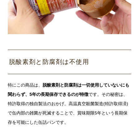
脱酸素剤と防腐剤は不使用
特にこの商品は、
脱酸素剤と防腐剤は一切使用していないにも
関わらず、5年の長期保存できるのが特徴
です。その秘密は、
特許取得の独自製法のおかげ。高温真空殺菌製造(特許取得済)
で缶内部の雑菌が死滅することで、賞味期限5年という長期保
存を可能にした缶詰パンです。