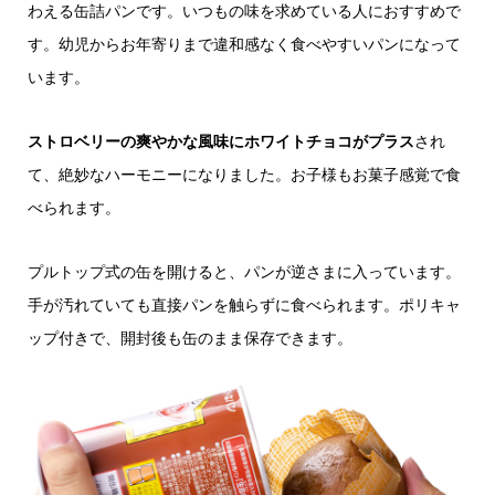
わえる缶詰パンです。いつもの味を求めている人におすすめで
す。幼児からお年寄りまで違和感なく食べやすいパンになって
います。
ストロベリーの爽やかな風味にホワイトチョコがプラス
され
て、絶妙なハーモニーになりました。お子様もお菓子感覚で食
べられます。
プルトップ式の缶を開けると、パンが逆さまに入っています。
手が汚れていても直接パンを触らずに食べられます。ポリキャ
ップ付きで、開封後も缶のまま保存できます。