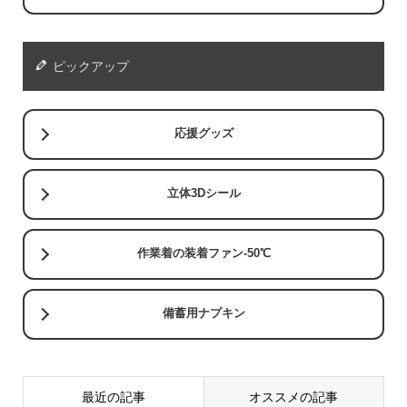
ピックアップ
応援グッズ
立体3Dシール
作業着の装着ファン-50℃
備蓄用ナプキン
最近の記事
オススメの記事