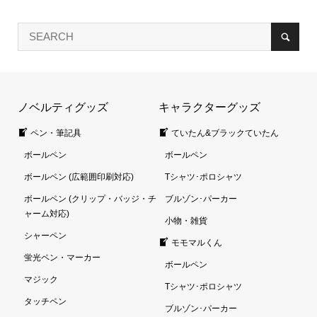
ノベルティグッズ
キャラクターグッズ
ペン・筆記具
ていたん&ブラックていたん
ボールペン
ボールペン
ボールペン (広範囲印刷対応)
Tシャツ･ポロシャツ
ボールペン (クリップ・バッジ・チ
ブルゾン･パーカー
ャーム対応)
小物・雑貨
シャーペン
モモマルくん
蛍光ペン・マーカー
ボールペン
マジック
Tシャツ･ポロシャツ
タッチペン
ブルゾン･パーカー