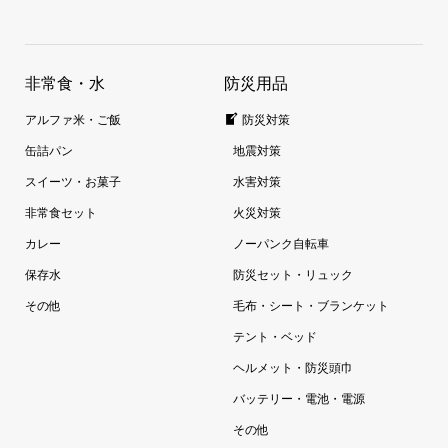
非常食・水
防災用品
アルファ米・ご飯
防災対策
缶詰パン
地震対策
スイーツ・お菓子
水害対策
非常食セット
火災対策
カレー
ノーパンク自転車
保存水
防災セット・リュック
その他
毛布・シート・ブランケット
テント・ベッド
ヘルメット・防災頭巾
バッテリー・電池・電源
その他