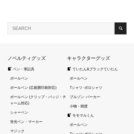
ノベルティグッズ
キャラクターグッズ
ペン・筆記具
ていたん&ブラックていたん
ボールペン
ボールペン
ボールペン (広範囲印刷対応)
Tシャツ･ポロシャツ
ボールペン (クリップ・バッジ・チ
ブルゾン･パーカー
ャーム対応)
小物・雑貨
シャーペン
モモマルくん
蛍光ペン・マーカー
ボールペン
マジック
Tシャツ･ポロシャツ