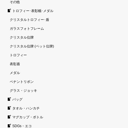
その他
トロフィー･表彰楯･メダル
クリスタルトロフィー･盾
ガラスフォトフレーム
クリスタル位牌
クリスタル位牌 (ペット位牌)
トロフィー
表彰盾
メダル
ペナントリボン
グラス・ジョッキ
バッグ
タオル・ハンカチ
マグカップ・ボトル
SDGs・エコ