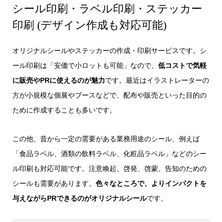
シール印刷・ラベル印刷・ステッカー
印刷 (デザイン作成も対応可能)
オリジナルシールやステッカーの作成・印刷サービスです。シ
ール印刷は「安価で小ロットも可能」なので、
低コストで気軽
に販売やPRに使えるのが魅力
です。最近はイラストレーターの
方が小規模な個展やブースなどで、配布や販売といった目的の
ために作成することも多いです。
この他、昔から一定の需要がある業務用途のシール、例えば
「食品ラベル、酒類の飲料ラベル、化粧品ラベル」などのシー
ル印刷も対応可能です。注意喚起、啓発、啓蒙、告知のための
シールも需要があります。
色々なところで、よりインパクトを
与えながらPRできるのがオリジナルシール
です。