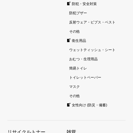
防犯・安全対策
防犯ブザー
反射ウェア・ビブス・ベスト
その他
衛生用品
ウェットティッシュ・シート
おむつ・生理用品
簡易トイレ
トイレットペーパー
マスク
その他
女性向け (防災・備蓄)
リサイクルトナー
雑貨