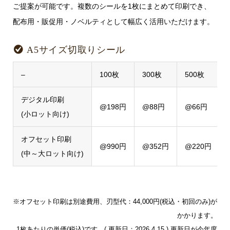
ご提案が可能です。複数のシールを1枚にまとめて印刷でき、
配布用・販促用・ノベルティとして幅広く活用いただけます。
A5サイズ切取りシール
–
100枚
300枚
500枚
デジタル印刷
@198円
@88円
@66円
(小ロット向け)
オフセット印刷
@990円
@352円
@220円
(中～大ロット向け)
※オフセット印刷は別途費用、刃型代：44,000円(税込・初回のみ)が
かかります。
1枚あたりの単価(税込)です。( 更新日：2026.4.15 ) 更新日が今年度