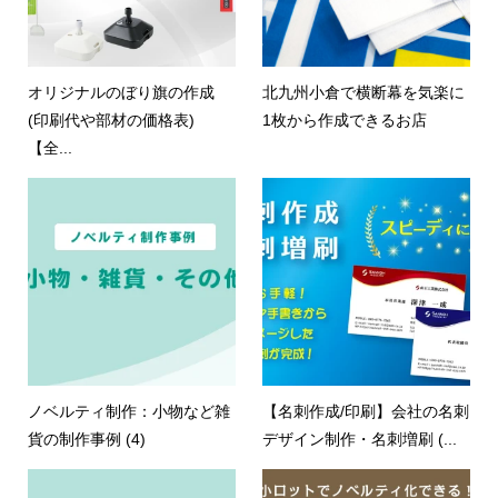
オリジナルのぼり旗の作成
北九州小倉で横断幕を気楽に
(印刷代や部材の価格表)
1枚から作成できるお店
【全...
ノベルティ制作：小物など雑
【名刺作成/印刷】会社の名刺
貨の制作事例 (4)
デザイン制作・名刺増刷 (...