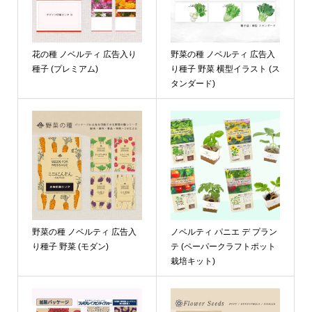
花の種 ノベルティ 広告入り
野菜の種 ノベルティ 広告入
種子 (プレミアム)
り種子 野菜 横型イラスト (ス
タンダード)
野菜の種 ノベルティ 広告入
ノベルティ パニエ デ プラン
り種子 野菜 (モダン)
テ (ペーパークラフトポット
栽培キット)