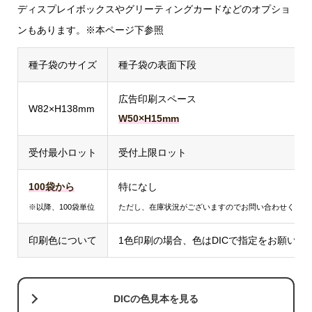
ディスプレイボックスやグリーティングカードなどのオプショ
ンもあります。※本ページ下参照
種子袋のサイズ
種子袋の表面下段
広告印刷スペース
W82×H138mm
W50×H15mm
受付最小ロット
受付上限ロット
100袋から
特になし
※以降、100袋単位
ただし、在庫状況がございますのでお問い合わせくださ
印刷色について
1色印刷の場合、色はDICで指定をお願い
DICの色見本を見る