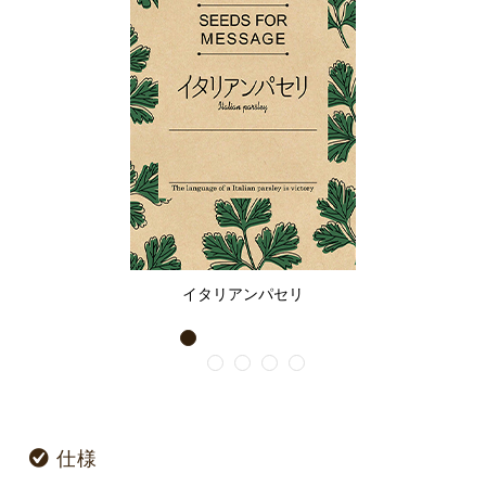
イタリアンパセリ
1
2
3
4
5
仕様