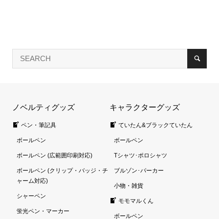
ノベルティグッズ
キャラクターグッズ
ペン・筆記具
ていたん&ブラックていたん
ボールペン
ボールペン
ボールペン (広範囲印刷対応)
Tシャツ･ポロシャツ
ボールペン (クリップ・バッジ・チ
ブルゾン･パーカー
ャーム対応)
小物・雑貨
シャーペン
モモマルくん
蛍光ペン・マーカー
ボールペン