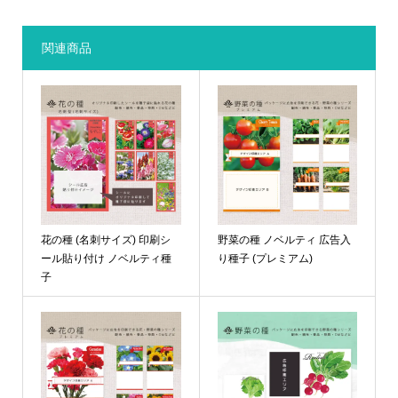
関連商品
花の種 (名刺サイズ) 印刷シ
野菜の種 ノベルティ 広告入
ール貼り付け ノベルティ種
り種子 (プレミアム)
子