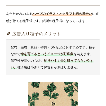
あたたかみのある
ハーブのイラストとクラフト紙の風合い
に好
感が持てる種子袋です。紙製の種子袋になっています。
広告入り種子のメリット
配布・頒布・景品・特典・DMなどにおすすめです。種子
なので
命を育てるというイメージが好印象
を与えます。
保存性が高いのも◎。
配りやすく受け取ってもらいやす
い。
種子袋は小さくて保管もかさばりません。