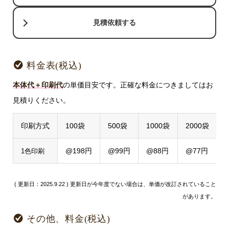
見積依頼する
料金表(税込)
本体代＋印刷代
の単価目安です。正確な料金につきましてはお
見積りください。
印刷方式
100袋
500袋
1000袋
2000袋
@198円
@99円
@88円
@77円
1色印刷
( 更新日：2025.9.22 ) 更新日が今年度でない場合は、単価が改訂されていること
があります。
その他、料金(税込)