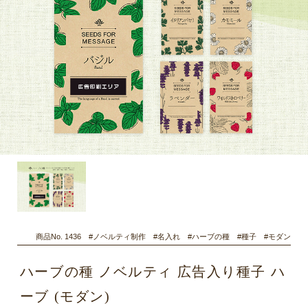
商品No. 1436 #ノベルティ制作 #名入れ #ハーブの種 #種子 #モダン
ハーブの種 ノベルティ 広告入り種子 ハ
ーブ (モダン)