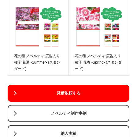
花の種 ノベルティ 広告入り
花の種 ノベルティ 広告入り
種子 花夏 -Summer- (スタン
種子 花春 -Spring- (スタンダ
ダード)
ード)
見積依頼する
ノベルティ制作事例
納入実績