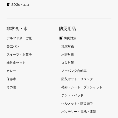
SDGs・エコ
非常食・水
防災用品
アルファ米・ご飯
防災対策
缶詰パン
地震対策
スイーツ・お菓子
水害対策
非常食セット
火災対策
カレー
ノーパンク自転車
保存水
防災セット・リュック
その他
毛布・シート・ブランケット
テント・ベッド
ヘルメット・防災頭巾
バッテリー・電池・電源