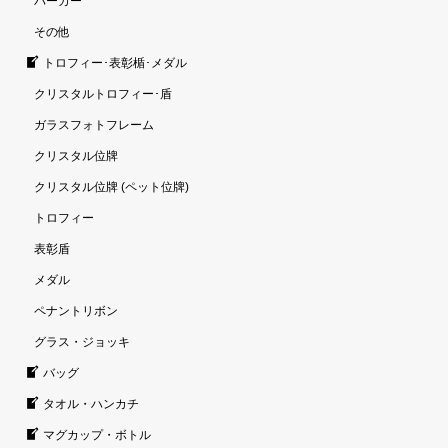
パーカー
その他
トロフィー･表彰楯･メダル
クリスタルトロフィー･盾
ガラスフォトフレーム
クリスタル位牌
クリスタル位牌 (ペット位牌)
トロフィー
表彰盾
メダル
ペナントリボン
グラス・ジョッキ
バッグ
タオル・ハンカチ
マグカップ・ボトル