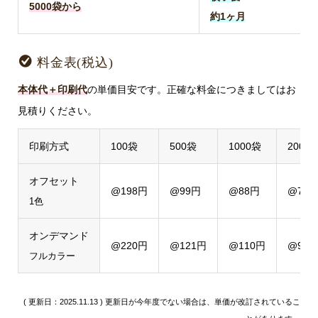
5000袋から
約1ヶ月
料金表(税込)
本体代＋印刷代
の単価目安です。正確な料金につきましてはお
見積りください。
印刷方式
100袋
500袋
1000袋
2000
オフセット
@198円
@99円
@88円
@77
1色
オンデマンド
@220円
@121円
@110円
@99
フルカラー
( 更新日：2025.11.13 ) 更新日が今年度でない場合は、単価が改訂されているこ