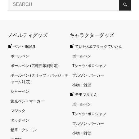
ノベルティグッズ
キャラクターグッズ
ペン・筆記具
ていたん&ブラックていたん
ボールペン
ボールペン
ボールペン (広範囲印刷対応)
Tシャツ･ポロシャツ
ボールペン (クリップ・バッジ・チ
ブルゾン･パーカー
ャーム対応)
小物・雑貨
シャーペン
モモマルくん
蛍光ペン・マーカー
ボールペン
マジック
Tシャツ･ポロシャツ
タッチペン
ブルゾン･パーカー
鉛筆・クレヨン
小物・雑貨