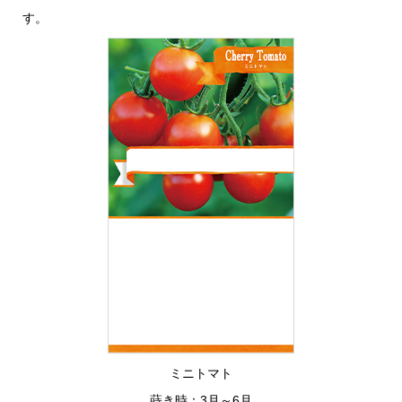
す。
ミニトマト
蒔き時：3月～6月