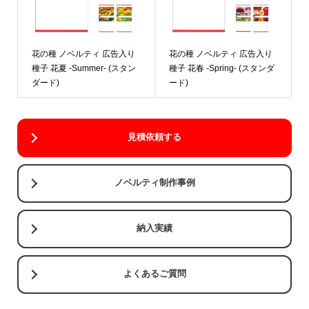
花の種 ノベルティ 広告入り
花の種 ノベルティ 広告入り
種子 花夏 -Summer- (スタン
種子 花春 -Spring- (スタンダ
ダード)
ード)
見積依頼する
ノベルティ制作事例
納入実績
よくあるご質問