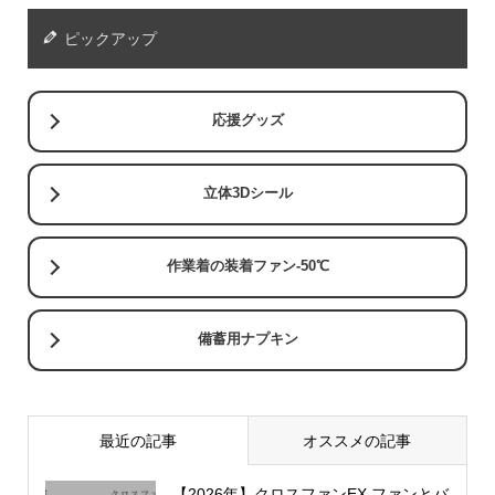
ピックアップ
応援グッズ
立体3Dシール
作業着の装着ファン-50℃
備蓄用ナプキン
最近の記事
オススメの記事
【2026年】クロスファンEX ファンとバ