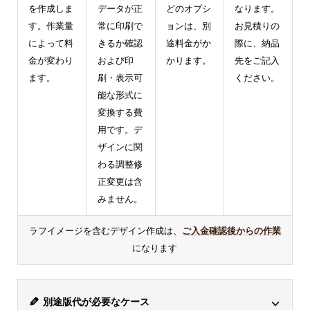
を作成しま
データが正
どのオプシ
なります。
す。作業量
常に印刷で
ョンは、別
お見積りの
によって料
きるか確認
途料金がか
際に、納品
金が変わり
および印
かります。
先をご記入
ます。
刷・表示可
ください。
能な形式に
変換する費
用です。デ
ザインに関
わる調整修
正変更は含
みません。
ラフイメージを含むデザイン作成は、
ご入金確認後からの作業
になります
別途版代が必要なケース