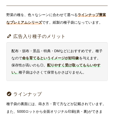
野菜の種を、色々なシーンに合わせて選べる
ラインナップ豊富
なプレミアムシリーズ
です。紙製の種子袋になっています。
広告入り種子のメリット
配布・頒布・景品・特典・DMなどにおすすめです。種子
なので
命を育てるというイメージが好印象
を与えます。
保存性が高いのも◎。
配りやすく受け取ってもらいやす
い。
種子袋は小さくて保管もかさばりません。
ラインナップ
種子袋の裏面には、蒔き方・育て方などが記載されています。
また、5000ロットから全面オリジナル印刷(表・裏)ができま