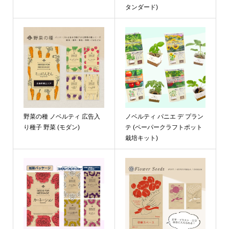
タンダード)
野菜の種 ノベルティ 広告入
ノベルティ パニエ デ プラン
り種子 野菜 (モダン)
テ (ペーパークラフトポット
栽培キット)