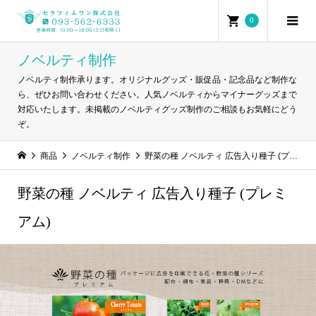
0
ノベルティ制作
ノベルティ制作承ります。オリジナルグッズ・販促品・記念品など制作な
ら、ぜひお問い合わせください。人気ノベルティからマイナーグッズまで
対応いたします。未掲載のノベルティグッズ制作のご相談もお気軽にどう
ぞ。
商品
ノベルティ制作
野菜の種 ノベルティ 広告入り種子 (プレミアム)
野菜の種 ノベルティ 広告入り種子 (プレミ
アム)