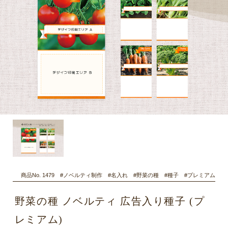
商品No. 1479 #ノベルティ制作 #名入れ #野菜の種 #種子 #プレミアム
野菜の種 ノベルティ 広告入り種子 (プ
レミアム)