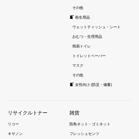
その他
衛生用品
ウェットティッシュ・シート
おむつ・生理用品
簡易トイレ
トイレットペーパー
マスク
その他
女性向け (防災・備蓄)
リサイクルトナー
雑貨
リコー
防鳥ネット・ゴミネット
キヤノン
フレッシュセンツ