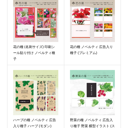
花の種 (名刺サイズ) 印刷シ
花の種 ノベルティ 広告入り
ール貼り付け ノベルティ種
種子 (プレミアム)
子
ハーブの種 ノベルティ 広告
野菜の種 ノベルティ 広告入
入り種子 ハーブ (モダン)
り種子 野菜 横型イラスト (ス